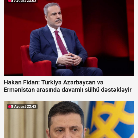
8 Avqust 23:02
Hakan Fidan: Türkiyə Azərbaycan və
Ermənistan arasında davamlı sülhü dəstəkləyir
8 Avqust 22:42