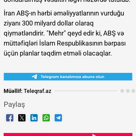
İran ABŞ-ın hərbi əməliyyatlarının vurduğu
ziyanı 300 milyard dollar olaraq
qiymətləndirir. "Mehr" qeyd edir ki, ABŞ və
müttəfiqləri İslam Respublikasının bərpası
üçün planlar təqdim etməli olacaqlar.
Müəllif:
Teleqraf.az
Paylaş