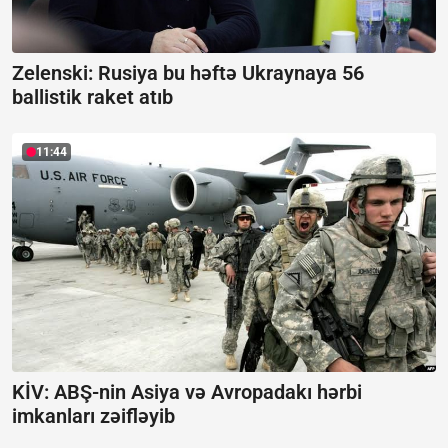
Zelenski: Rusiya bu həftə Ukraynaya 56
ballistik raket atıb
11:44
KİV: ABŞ-nin Asiya və Avropadakı hərbi
imkanları zəifləyib