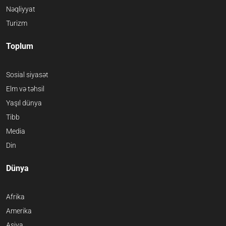
Nəqliyyat
Turizm
Toplum
Sosial siyasət
Elm və təhsil
Yaşıl dünya
Tibb
Media
Din
Dünya
Afrika
Amerika
Asiya