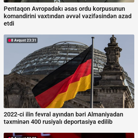
Pentaqon Avropadakı əsas ordu korpusunun
komandirini vaxtından əvvəl vəzifəsindən azad
etdi
8 Avqust 23:31
2022-ci ilin fevral ayından bəri Almaniyadan
təxminən 400 rusiyalı deportasiya edilib