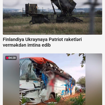
Finlandiya Ukraynaya Patriot raketləri
verməkdən imtina edib
04:28