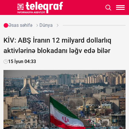
Əsas səhifə
Dünya
KİV: ABŞ İranın 12 milyard dollarlıq
aktivlərinə blokadanı ləğv edə bilər
15 İyun 04:33