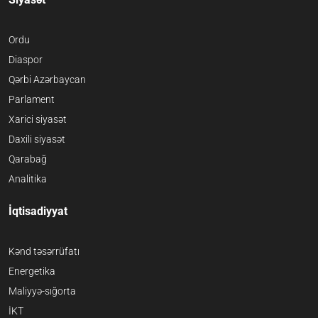
Ordu
Diaspor
Qərbi Azərbaycan
Parlament
Xarici siyasət
Daxili siyasət
Qarabağ
Analitika
İqtisadiyyat
Kənd təsərrüfatı
Energetika
Maliyyə-sığorta
İKT