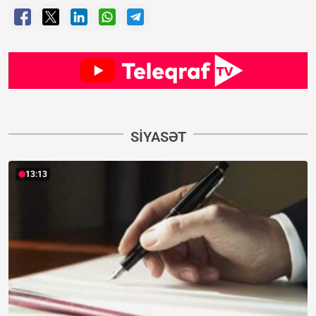
SIYASƏT
13:13