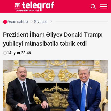
Əsas səhifə
Siyasət
Prezident İlham Əliyev Donald Trampı
yubileyi münasibətilə təbrik etdi
14 İyun 23:46