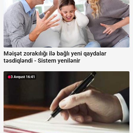
Məişət zorakılığı ilə bağlı yeni qaydalar
təsdiqləndi -
Sistem yenilənir
3 Avqust 16:41