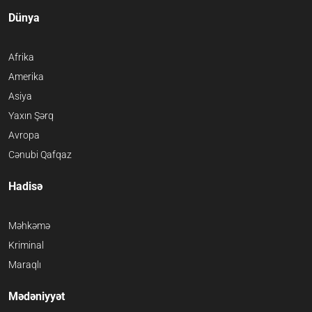
Dünya
Afrika
Amerika
Asiya
Yaxın Şərq
Avropa
Cənubi Qafqaz
Hadisə
Məhkəmə
Kriminal
Maraqlı
Mədəniyyət