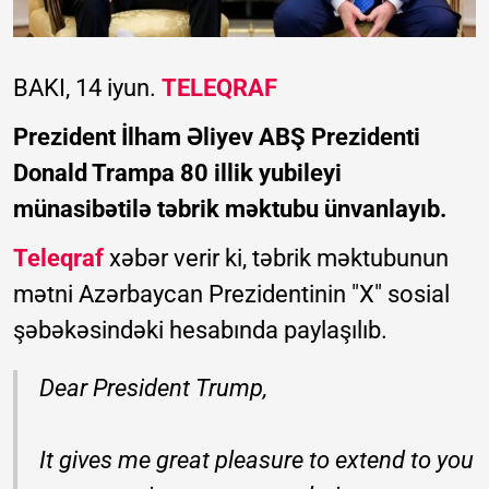
BAKI, 14 iyun.
TELEQRAF
Prezident İlham Əliyev ABŞ Prezidenti
Donald Trampa 80 illik yubileyi
münasibətilə təbrik məktubu ünvanlayıb.
Teleqraf
xəbər verir ki, təbrik məktubunun
mətni Azərbaycan Prezidentinin "X" sosial
şəbəkəsindəki hesabında paylaşılıb.
Dear President Trump,
It gives me great pleasure to extend to you