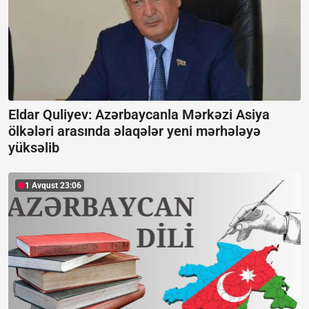
Eldar Quliyev: Azərbaycanla Mərkəzi Asiya
ölkələri arasında əlaqələr yeni mərhələyə
yüksəlib
1 Avqust 23:06