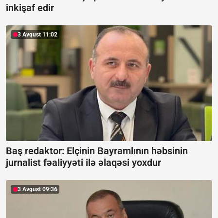
inkişaf edir
3 Avqust 11:02
Baş redaktor: Elçinin Bayramlının həbsinin
jurnalist fəaliyyəti ilə əlaqəsi yoxdur
3 Avqust 09:36