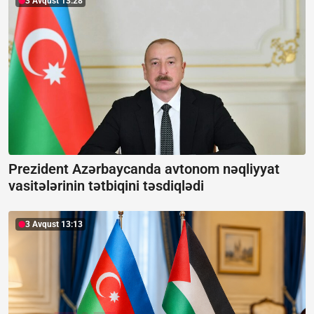
3 Avqust 13:28
Prezident Azərbaycanda avtonom nəqliyyat
vasitələrinin tətbiqini təsdiqlədi
3 Avqust 13:13