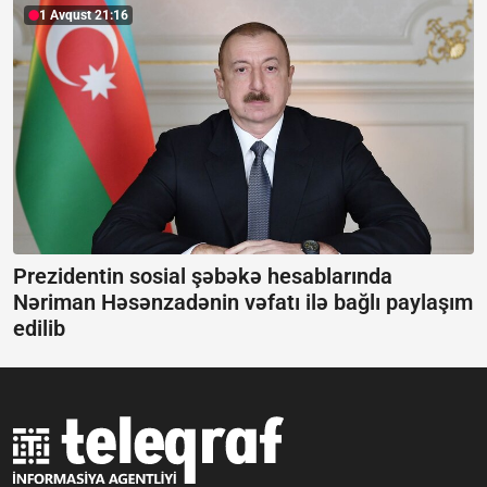
1 Avqust 21:16
Prezidentin sosial şəbəkə hesablarında
Nəriman Həsənzadənin vəfatı ilə bağlı paylaşım
edilib