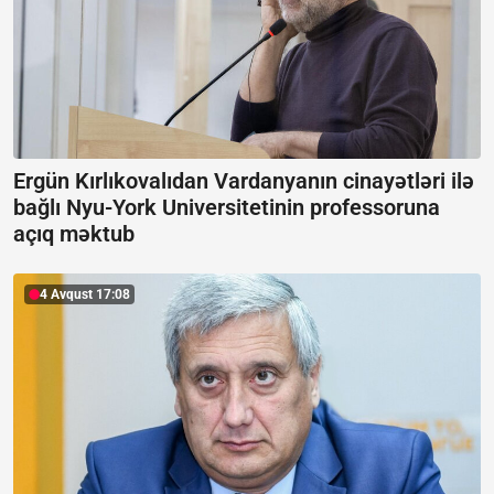
Ergün Kırlıkovalıdan Vardanyanın cinayətləri ilə
bağlı Nyu-York Universitetinin professoruna
açıq məktub
4 Avqust 17:08