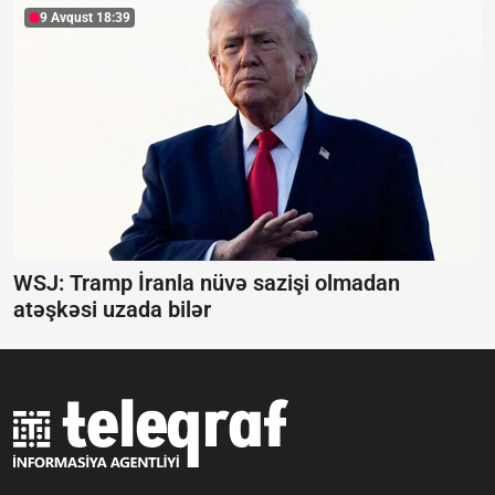
9 Avqust 18:39
WSJ: Tramp İranla nüvə sazişi olmadan
atəşkəsi uzada bilər