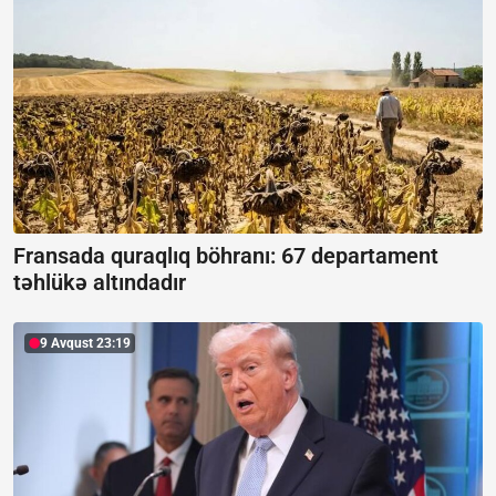
Fransada quraqlıq böhranı:
67 departament
təhlükə altındadır
9 Avqust 23:19