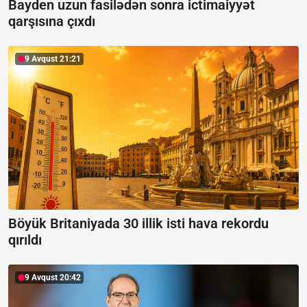
Bayden uzun fasilədən sonra ictimaiyyət
qarşısına çıxdı
9 Avqust 21:21
Böyük Britaniyada 30 illik isti hava rekordu
qırıldı
9 Avqust 20:42