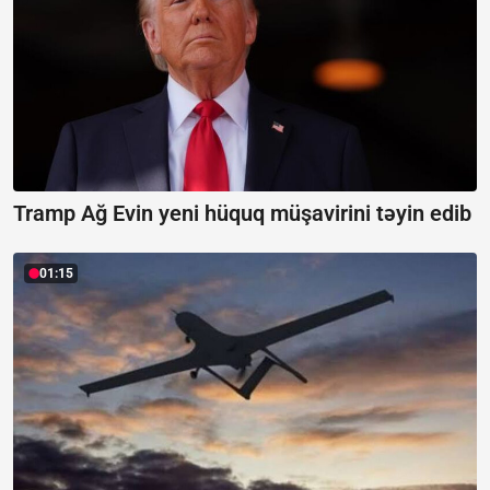
Tramp Ağ Evin yeni hüquq müşavirini təyin edib
01:15