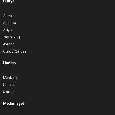
Dünya
Afrika
Amerika
Asiya
Yaxın Şərq
Avropa
Cənubi Qafqaz
Hadisə
Məhkəmə
Kriminal
Maraqlı
Mədəniyyət