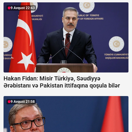
9 Avqust 22:43
Hakan Fidan: Misir Türkiyə, Səudiyyə
Ərəbistanı və Pakistan ittifaqına qoşula bilər
9 Avqust 21:58