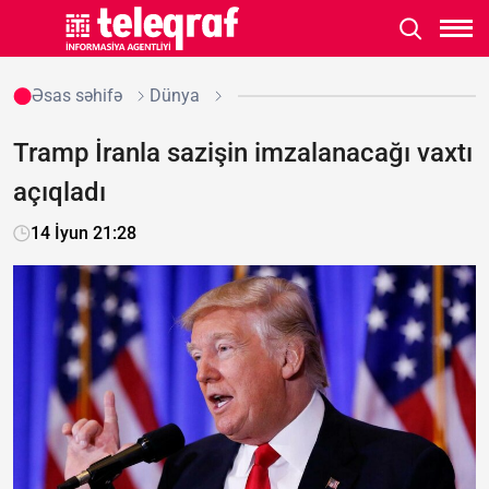
Əsas səhifə
Dünya
Tramp İranla sazişin imzalanacağı vaxtı
açıqladı
14 İyun 21:28