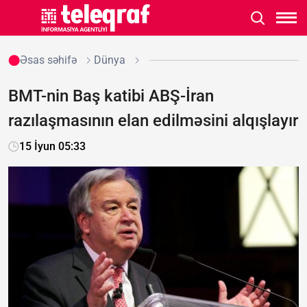
Əsas səhifə
Dünya
BMT-nin Baş katibi ABŞ-İran
razılaşmasının elan edilməsini alqışlayır
15 İyun 05:33