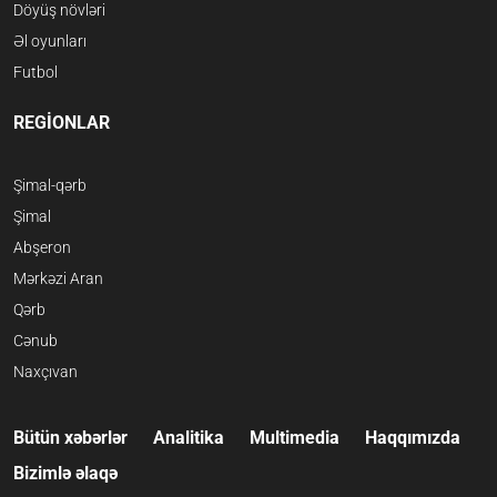
Döyüş növləri
Əl oyunları
Futbol
REGİONLAR
Şimal-qərb
Şimal
Abşeron
Mərkəzi Aran
Qərb
Cənub
Naxçıvan
Bütün xəbərlər
Analitika
Multimedia
Haqqımızda
Bizimlə əlaqə