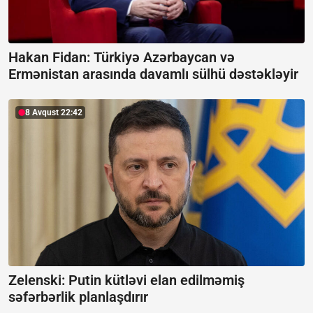
Hakan Fidan: Türkiyə Azərbaycan və
Ermənistan arasında davamlı sülhü dəstəkləyir
8 Avqust 22:42
Zelenski: Putin kütləvi elan edilməmiş
səfərbərlik planlaşdırır