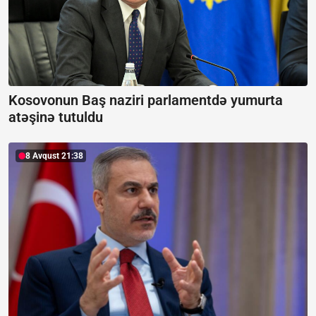
Kosovonun Baş naziri parlamentdə yumurta
atəşinə tutuldu
8 Avqust 21:38