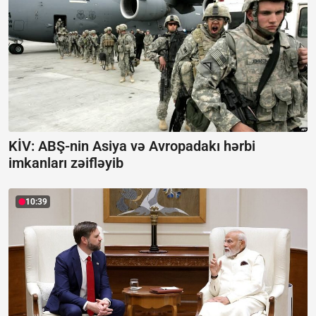
KİV: ABŞ-nin Asiya və Avropadakı hərbi
imkanları zəifləyib
10:39