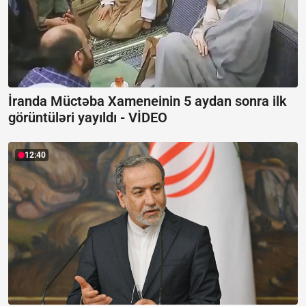
İranda Müctəba Xameneinin 5 aydan sonra ilk
görüntüləri yayıldı -
VİDEO
12:40