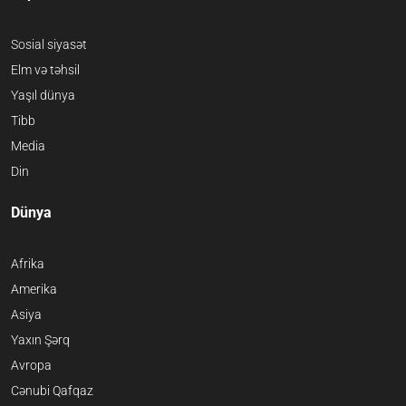
Sosial siyasət
Elm və təhsil
Yaşıl dünya
Tibb
Media
Din
Dünya
Afrika
Amerika
Asiya
Yaxın Şərq
Avropa
Cənubi Qafqaz