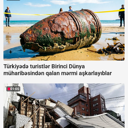
Türkiyədə turistlər Birinci Dünya
müharibəsindən qalan mərmi aşkarlayıblar
01:05