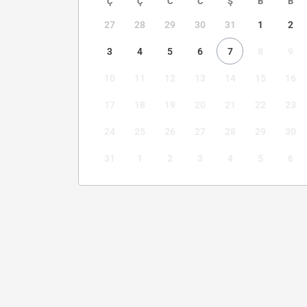
Ç
Ç
C
C
Ş
B
B
27
28
29
30
31
1
2
3
4
5
6
7
8
9
10
11
12
13
14
15
16
17
18
19
20
21
22
23
24
25
26
27
28
29
30
31
1
2
3
4
5
6