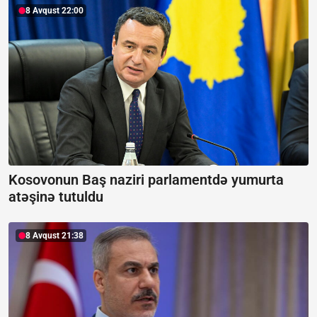
8 Avqust 22:00
Kosovonun Baş naziri parlamentdə yumurta
atəşinə tutuldu
8 Avqust 21:38