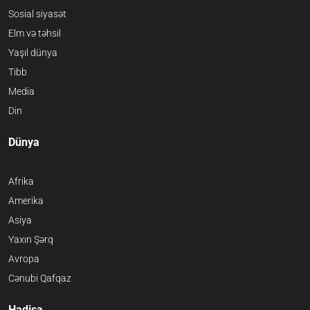
Sosial siyasət
Elm və təhsil
Yaşıl dünya
Tibb
Media
Din
Dünya
Afrika
Amerika
Asiya
Yaxın Şərq
Avropa
Cənubi Qafqaz
Hadisə