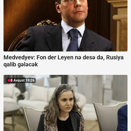
Medvedyev: Fon der Leyen nə desə də, Rusiya
qalib gələcək
8 Avqust 19:26