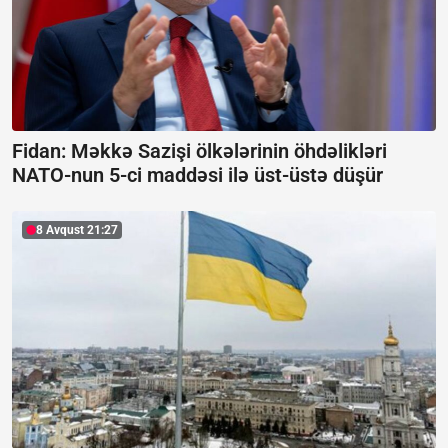
Fidan: Məkkə Sazişi ölkələrinin öhdəlikləri
NATO-nun 5-ci maddəsi ilə üst-üstə düşür
8 Avqust 21:27