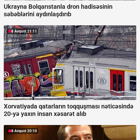
Ukrayna Bolqarıstanla dron hadisəsinin
səbəblərini aydınlaşdırıb
8 Avqust 21:11
Xorvatiyada qatarların toqquşması nəticəsində
20-yə yaxın insan xəsarət alıb
8 Avqust 20:10