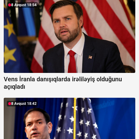
8 Avqust 18:54
Vens İranla danışıqlarda irəliləyiş olduğunu
açıqladı
8 Avqust 18:42