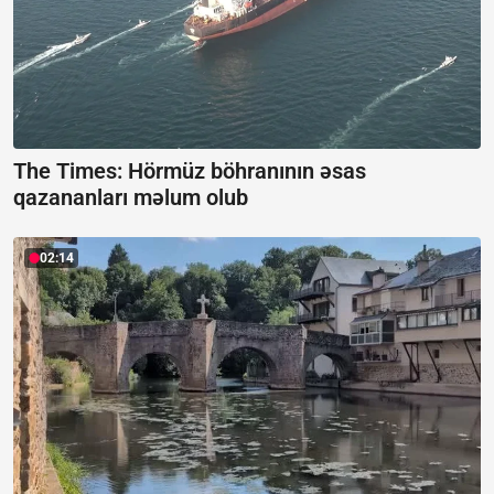
The Times: Hörmüz böhranının əsas
qazananları məlum olub
02:14