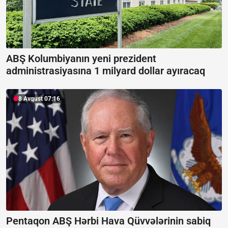
ABŞ Kolumbiyanın yeni prezident
administrasiyasına 1 milyard dollar ayıracaq
8 Avqust 07:16
Pentaqon ABŞ Hərbi Hava Qüvvələrinin sabiq