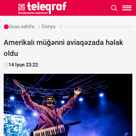
Əsas səhifə
Dünya
Amerikalı müğənni aviaqəzada həlak
oldu
14 İyun 23:22