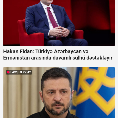
Hakan Fidan: Türkiyə Azərbaycan və
Ermənistan arasında davamlı sülhü dəstəkləyir
8 Avqust 22:42