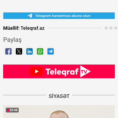
Müəllif:
Teleqraf.az
Paylaş
SIYASƏT
20:48