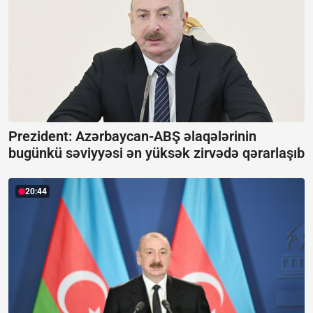
Prezident: Azərbaycan-ABŞ əlaqələrinin
bugünkü səviyyəsi ən yüksək zirvədə qərarlaşıb
20:44