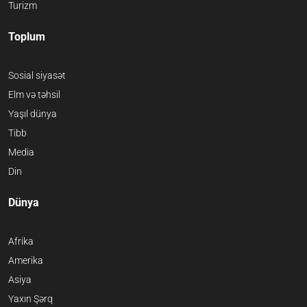
Turizm
Toplum
Sosial siyasət
Elm və təhsil
Yaşıl dünya
Tibb
Media
Din
Dünya
Afrika
Amerika
Asiya
Yaxın Şərq