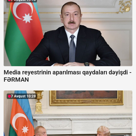
Media reyestrinin aparılması qaydaları dəyişdi -
FƏRMAN
7 Avqust 10:28