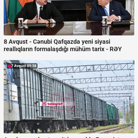
8 Avqust - Cənubi Qafqazda yeni siyasi
reallıqların formalaşdığı mühüm tarix -
RƏY
7 Avqust 09:38