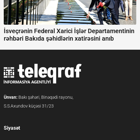
İsveçrənin Federal Xarici İşlər Departamentinin
rəhbəri Bakıda şəhidlərin xatirəsini anıb
Ünvan:
Bakı şəhəri, Binəqədi rayonu,
S.S.Axundov küçəsi 31/23
Siyasət