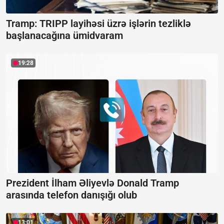
Tramp: TRIPP layihəsi üzrə işlərin tezliklə
başlanacağına ümidvaram
19:28
Prezident İlham Əliyevlə Donald Tramp
arasında telefon danışığı olub
13:01