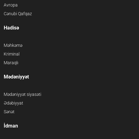
Avropa
Cənubi Qafqaz
Hadisə
Məhkəmə
Kriminal
Maraqlı
Mədəniyyət
Mədəniyyət siyasəti
Ədəbiyyat
Sənət
İdman