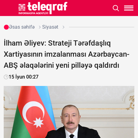
Əsas səhifə
Siyasət
İlham Əliyev: Strateji Tərəfdaşlıq
Xartiyasının imzalanması Azərbaycan-
ABŞ əlaqələrini yeni pilləyə qaldırdı
15 İyun 00:27