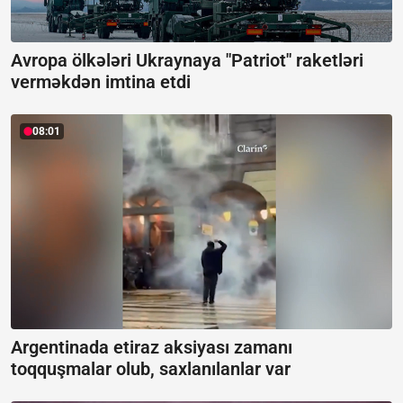
Avropa ölkələri Ukraynaya "Patriot" raketləri
verməkdən imtina etdi
08:01
Argentinada etiraz aksiyası zamanı
toqquşmalar olub, saxlanılanlar var