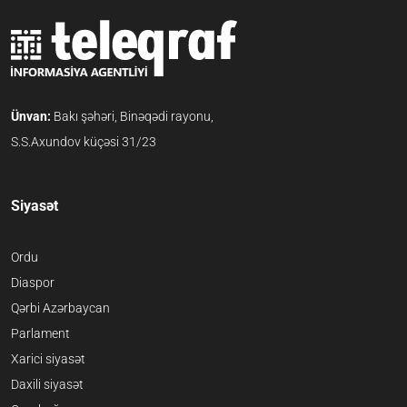
Ünvan:
Bakı şəhəri, Binəqədi rayonu,
S.S.Axundov küçəsi 31/23
Siyasət
Ordu
Diaspor
Qərbi Azərbaycan
Parlament
Xarici siyasət
Daxili siyasət