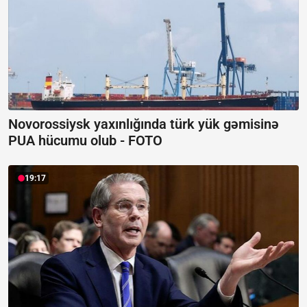
Novorossiysk yaxınlığında türk yük gəmisinə
PUA hücumu olub -
FOTO
19:17