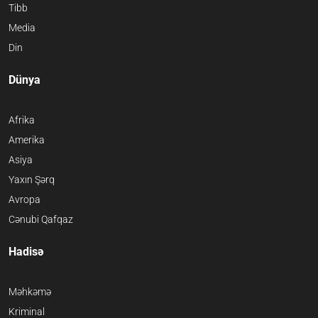
Tibb
Media
Din
Dünya
Afrika
Amerika
Asiya
Yaxın Şərq
Avropa
Cənubi Qafqaz
Hadisə
Məhkəmə
Kriminal