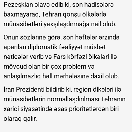
Pezeşkian əlavə edib ki, son hadisələrə
baxmayaraq, Tehran qonşu ölkələrlə
münasibətləri yaxşılaşdırmağa nail olub.
Onun sözlərinə görə, son həftələr ərzində
aparılan diplomatik fəaliyyət müsbət
nəticələr verib və Fars körfəzi ölkələri ilə
mövcud olan bir çox problem və
anlaşılmazlıq həll mərhələsinə daxil olub.
İran Prezidenti bildirib ki, region ölkələri ilə
münasibətlərin normallaşdırılması Tehranın
xarici siyasətində əsas prioritetlərdən biri
olaraq qalır.