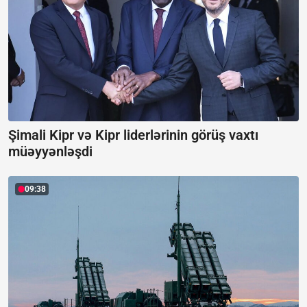
Şimali Kipr və Kipr liderlərinin görüş vaxtı
müəyyənləşdi
09:38