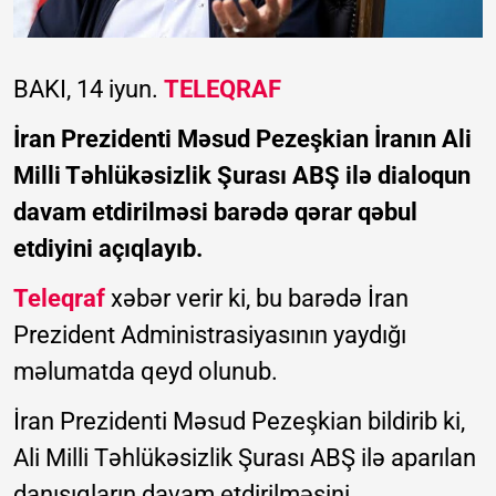
BAKI, 14 iyun.
TELEQRAF
İran Prezidenti Məsud Pezeşkian İranın Ali
Milli Təhlükəsizlik Şurası ABŞ ilə dialoqun
davam etdirilməsi barədə qərar qəbul
etdiyini açıqlayıb.
Teleqraf
xəbər verir ki, bu barədə İran
Prezident Administrasiyasının yaydığı
məlumatda qeyd olunub.
İran Prezidenti Məsud Pezeşkian bildirib ki,
Ali Milli Təhlükəsizlik Şurası ABŞ ilə aparılan
danışıqların davam etdirilməsini