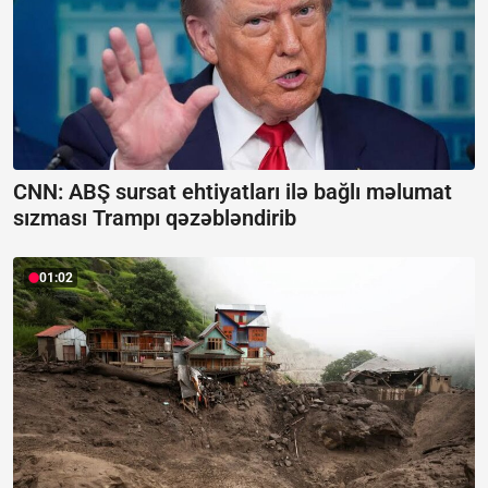
CNN: ABŞ sursat ehtiyatları ilə bağlı məlumat
sızması Trampı qəzəbləndirib
01:02