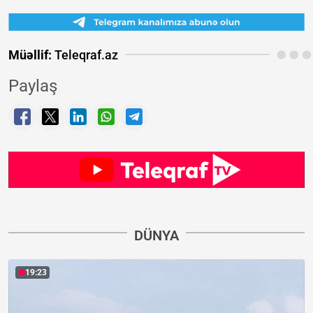
Müəllif:
Teleqraf.az
Paylaş
DÜNYA
19:23