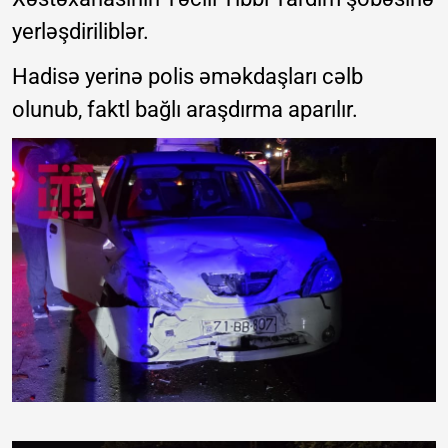
yerləşdiriliblər.
Hadisə yerinə polis əməkdaşları cəlb
olunub, faktl bağlı araşdırma aparılır.