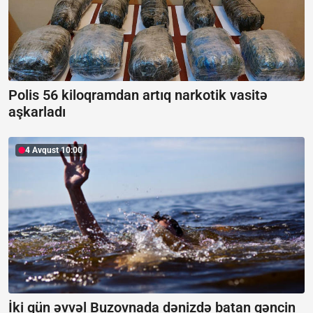
Polis 56 kiloqramdan artıq narkotik vasitə
aşkarladı
4 Avqust 10:00
İki gün əvvəl Buzovnada dənizdə batan gəncin