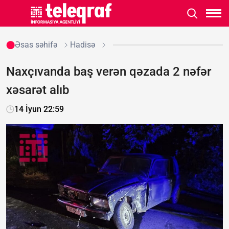
Əsas səhifə
Hadisə
Naxçıvanda baş verən qəzada 2 nəfər
xəsarət alıb
14 İyun 22:59