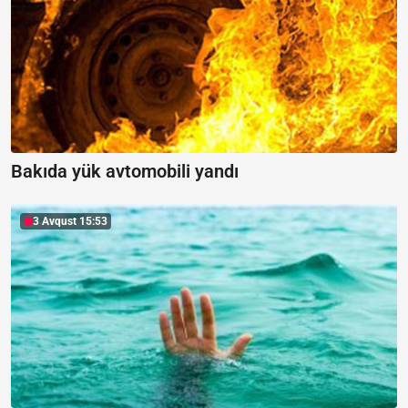
Bakıda yük avtomobili yandı
3 Avqust 15:53