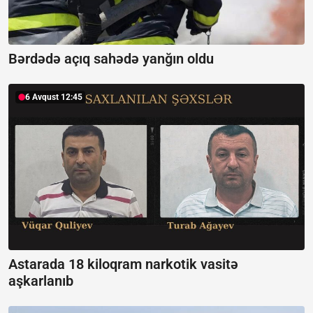
Bərdədə açıq sahədə yanğın oldu
6 Avqust 12:45
Astarada 18 kiloqram narkotik vasitə
aşkarlanıb