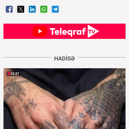
HADISƏ
11:37