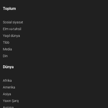
Toplum
Sosial siyasət
Elm və təhsil
Yaşıl dünya
Tibb
Media
Din
Dünya
Afrika
Amerika
Asiya
Yaxın Şərq
Avropa