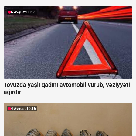
5 Avqust 00:51
Tovuzda yaşlı qadını avtomobil vurub, vəziyyəti
ağırdır
4 Avqust 10:16