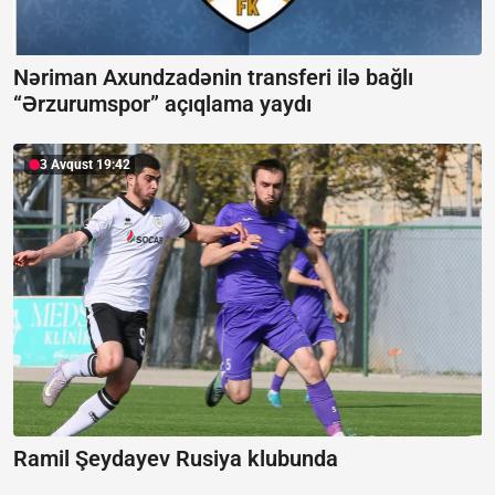
Nəriman Axundzadənin transferi ilə bağlı
“Ərzurumspor” açıqlama yaydı
3 Avqust 19:42
Ramil Şeydayev Rusiya klubunda