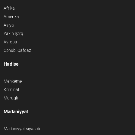
Afrika
Amerika
Asiya
Yaxın Şərq
Avropa
Cənubi Qafqaz
Hadisə
Məhkəmə
Kriminal
Maraqlı
Mədəniyyət
Mədəniyyət siyasəti