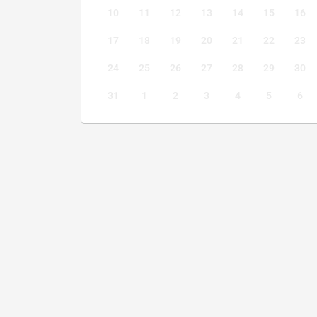
10
11
12
13
14
15
16
17
18
19
20
21
22
23
24
25
26
27
28
29
30
31
1
2
3
4
5
6