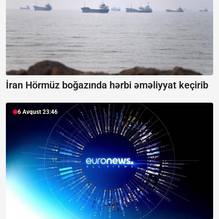
İran Hörmüz boğazında hərbi əməliyyat keçirib
6 Avqust 23:46