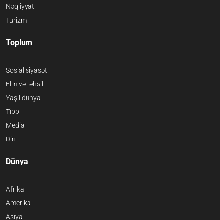
Nəqliyyat
Turizm
Toplum
Sosial siyasət
Elm və təhsil
Yaşıl dünya
Tibb
Media
Din
Dünya
Afrika
Amerika
Asiya