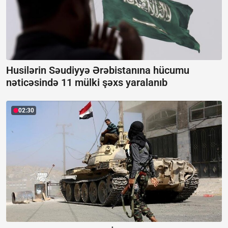
Husilərin Səudiyyə Ərəbistanına hücumu
nəticəsində 11 mülki şəxs yaralanıb
02:30