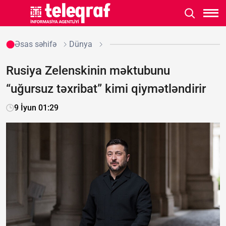
Əsas səhifə
Dünya
Rusiya Zelenskinin məktubunu
“uğursuz təxribat” kimi qiymətləndirir
9 İyun 01:29