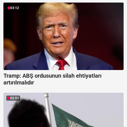
03:12
Tramp: ABŞ ordusunun silah ehtiyatları
artırılmalıdır
02:51