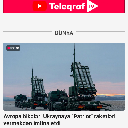
DÜNYA
09:38
Avropa ölkələri Ukraynaya "Patriot" raketləri
verməkdən imtina etdi