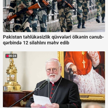
Pakistan təhlükəsizlik qüvvələri ölkənin cənub-
qərbində 12 silahlını məhv edib
00:24