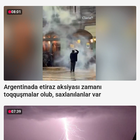
08:01
Argentinada etiraz aksiyası zamanı
toqquşmalar olub, saxlanılanlar var
07:39