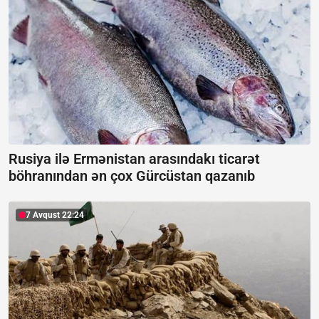
Rusiya ilə Ermənistan arasındakı ticarət
böhranından ən çox Gürcüstan qazanıb
7 Avqust 22:24