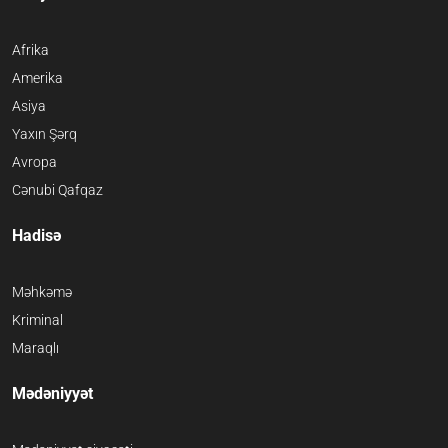
Afrika
Amerika
Asiya
Yaxın Şərq
Avropa
Cənubi Qafqaz
Hadisə
Məhkəmə
Kriminal
Maraqlı
Mədəniyyət