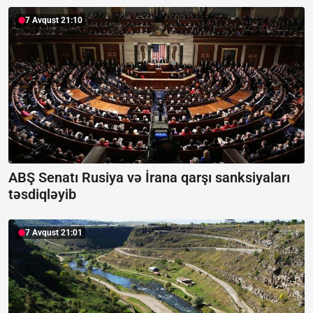
7 Avqust 21:10
ABŞ Senatı Rusiya və İrana qarşı sanksiyaları
təsdiqləyib
7 Avqust 21:01