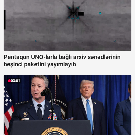
Pentaqon UNO-larla bağlı arxiv sənədlərinin
beşinci paketini yayımlayıb
03:01