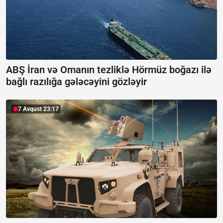
ABŞ İran və Omanın tezliklə Hörmüz boğazı ilə
bağlı razılığa gələcəyini gözləyir
7 Avqust 23:17