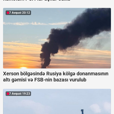
7 Avqust 20:12
Xerson bölgəsində Rusiya kölgə donanmasının
altı gəmisi və FSB-nin bazası vurulub
7 Avqust 19:23