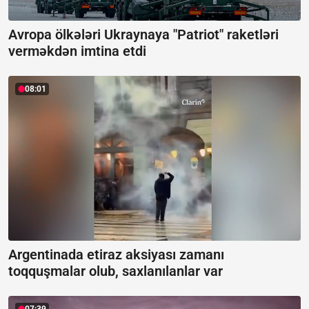
Avropa ölkələri Ukraynaya "Patriot" raketləri
verməkdən imtina etdi
08:01
Argentinada etiraz aksiyası zamanı
toqquşmalar olub, saxlanılanlar var
07:39