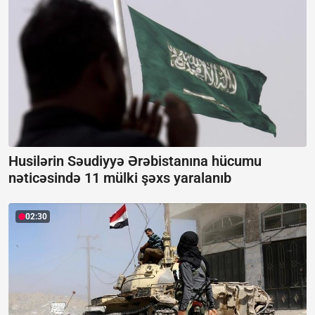
Husilərin Səudiyyə Ərəbistanına hücumu
nəticəsində 11 mülki şəxs yaralanıb
02:30