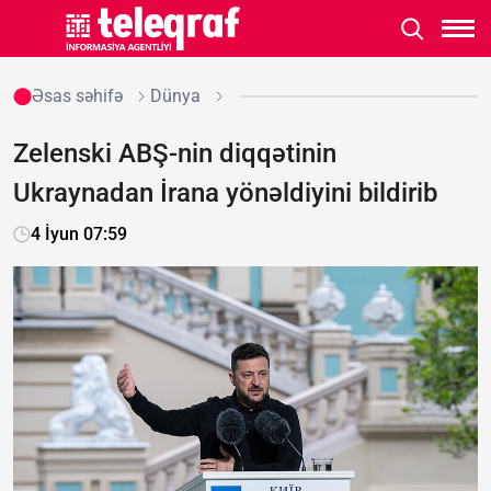
Əsas səhifə
Dünya
Zelenski ABŞ-nin diqqətinin
Ukraynadan İrana yönəldiyini bildirib
4 İyun 07:59