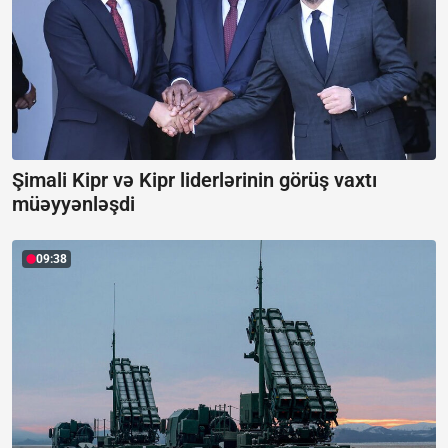
Şimali Kipr və Kipr liderlərinin görüş vaxtı
müəyyənləşdi
09:38