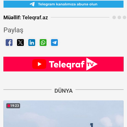
Müəllif:
Teleqraf.az
Paylaş
DÜNYA
19:23