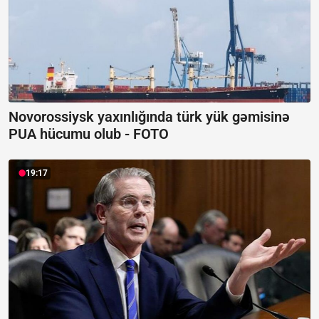
Novorossiysk yaxınlığında türk yük gəmisinə
PUA hücumu olub -
FOTO
19:17