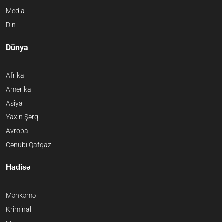
Media
Din
Dünya
Afrika
Amerika
Asiya
Yaxın Şərq
Avropa
Cənubi Qafqaz
Hadisə
Məhkəmə
Kriminal