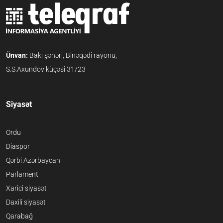
Ünvan:
Bakı şəhəri, Binəqədi rayonu,
S.S.Axundov küçəsi 31/23
Siyasət
Ordu
Diaspor
Qərbi Azərbaycan
Parlament
Xarici siyasət
Daxili siyasət
Qarabağ