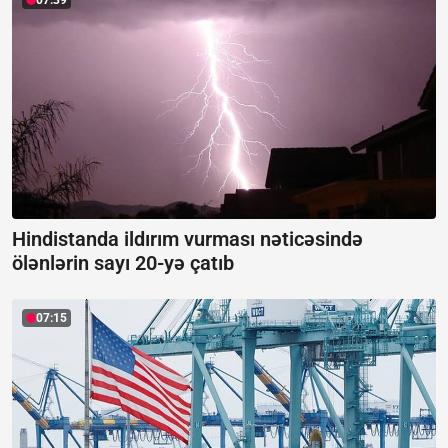
Hindistanda ildırım vurması nəticəsində
ölənlərin sayı 20-yə çatıb
07:15