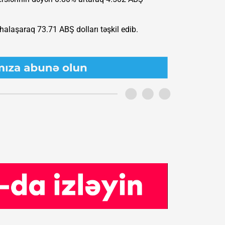
laşaraq 73.71 ABŞ dolları təşkil edib.