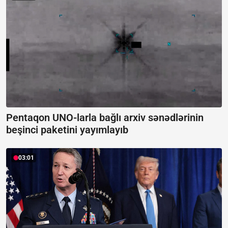
Pentaqon UNO-larla bağlı arxiv sənədlərinin
beşinci paketini yayımlayıb
03:01