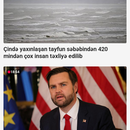
Çində yaxınlaşan tayfun səbəbindən 420
mindən çox insan təxliyə edilib
18:54