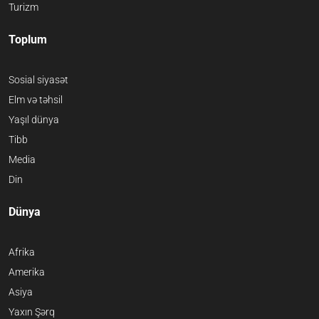
Turizm
Toplum
Sosial siyasət
Elm və təhsil
Yaşıl dünya
Tibb
Media
Din
Dünya
Afrika
Amerika
Asiya
Yaxın Şərq