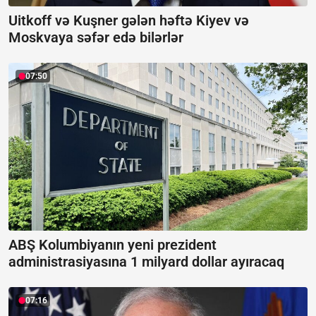
Uitkoff və Kuşner gələn həftə Kiyev və
Moskvaya səfər edə bilərlər
07:50
ABŞ Kolumbiyanın yeni prezident
administrasiyasına 1 milyard dollar ayıracaq
07:16