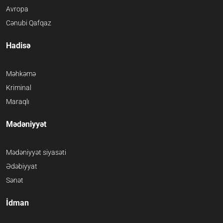
Avropa
Cənubi Qafqaz
Hadisə
Məhkəmə
Kriminal
Maraqlı
Mədəniyyət
Mədəniyyət siyasəti
Ədəbiyyat
Sənət
İdman