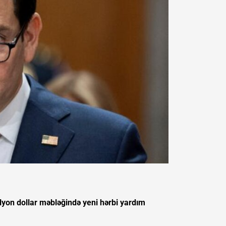
yon dollar məbləğində yeni hərbi yardım