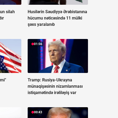
un silah
Husilərin Səudiyyə Ərəbistanına
dır
hücumu nəticəsində 11 mülki
şəxs yaralanıb
01:56
mi"
Tramp: Rusiya-Ukrayna
münaqişəsinin nizamlanması
istiqamətində irəliləyiş var
00:43