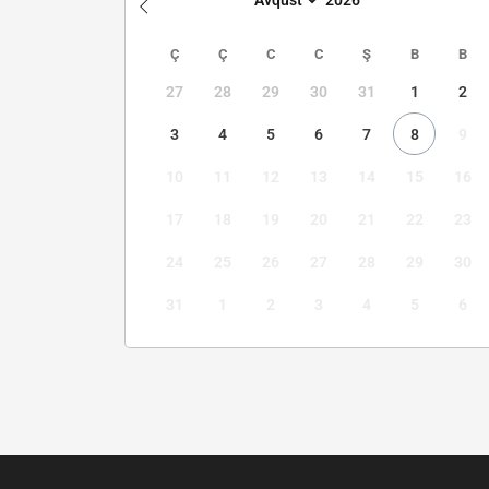
Ç
Ç
C
C
Ş
B
B
27
28
29
30
31
1
2
3
4
5
6
7
8
9
10
11
12
13
14
15
16
17
18
19
20
21
22
23
24
25
26
27
28
29
30
31
1
2
3
4
5
6