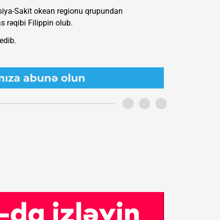
 Asiya-Sakit okean regionu qrupundan
 rəqibi Filippin olub.
edib.