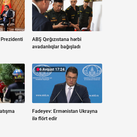
 Prezidenti
ABŞ Qırğızıstana hərbi
avadanlıqlar bağışladı
6 Avqust 17:24
 atışma
Fadeyev:
Ermənistan Ukrayna
ilə flört edir