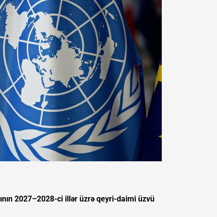
sının 2027–2028-ci illər üzrə qeyri-daimi üzvü