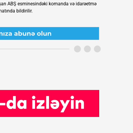
ışan ABŞ esminesindəki komanda və idarəetmə
tında bildirilir.