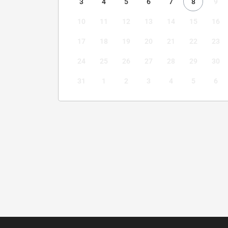
3
4
5
6
7
8
9
10
11
12
13
14
15
16
17
18
19
20
21
22
23
24
25
26
27
28
29
30
31
1
2
3
4
5
6