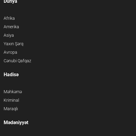
Dünya
Afrika
Amerika
Asiya
Yaxın Şərq
Avropa
Cənubi Qafqaz
Hadisə
Məhkəmə
Kriminal
Maraqlı
Mədəniyyət