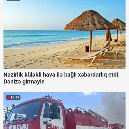
Nazirlik küləkli hava ilə bağlı xəbərdarlıq etdi:
Dənizə girməyin
10:39