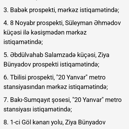
3. Babək prospekti, mərkəz istiqamətində;
4. 8 Noyabr prospekti, Süleyman Əhmədov
küçəsi ilə kəsişmədən mərkəz
istiqamətində;
5. Əbdülvahab Salamzadə küçəsi, Ziya
Bünyadov prospekti istiqamətində;
6. Tbilisi prospekti, "20 Yanvar" metro
stansiyasından mərkəz istiqamətində;
7. Bakı-Sumqayıt şosesi, "20 Yanvar" metro
stansiyası istiqamətində;
8. 1-ci Göl kənarı yolu, Ziya Bünyadov