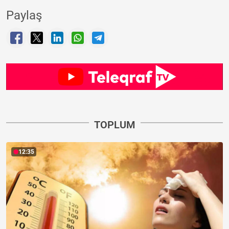
Paylaş
TOPLUM
12:35