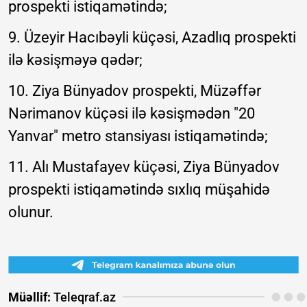
prospekti istiqamətində;
9. Üzeyir Hacıbəyli küçəsi, Azadlıq prospekti
ilə kəsişməyə qədər;
10. Ziya Bünyadov prospekti, Müzəffər
Nərimanov küçəsi ilə kəsişmədən "20
Yanvar" metro stansiyası istiqamətində;
11. Alı Mustafayev küçəsi, Ziya Bünyadov
prospekti istiqamətində sıxlıq müşahidə
olunur.
Müəllif:
Teleqraf.az