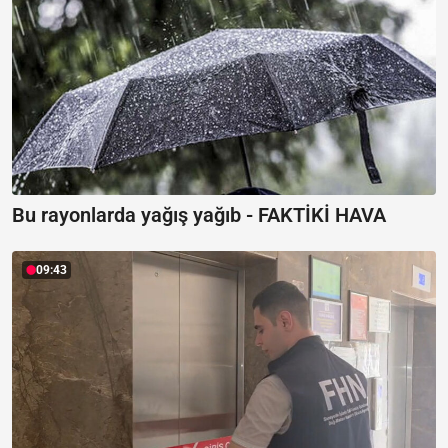
Bu rayonlarda yağış yağıb -
FAKTİKİ HAVA
09:43