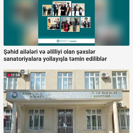
Şəhid ailələri və əlilliyi olan şəxslər
sanatoriyalara yollayışla təmin ediliblər
11:08