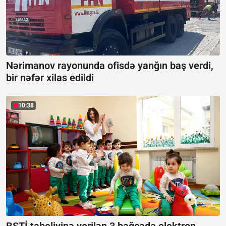
Nərimanov rayonunda ofisdə yanğın baş verdi,
bir nəfər xilas edildi
10:38