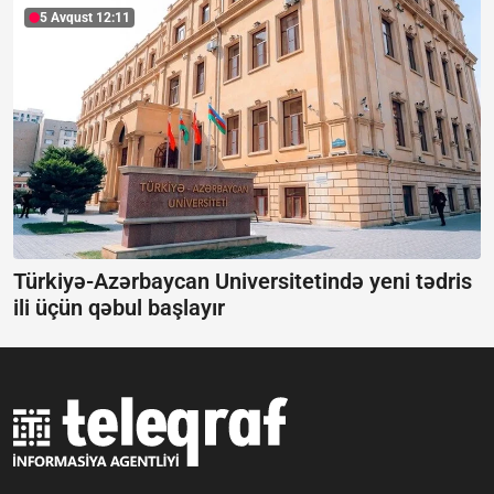
5 Avqust 12:11
Türkiyə-Azərbaycan Universitetində yeni tədris
ili üçün qəbul başlayır