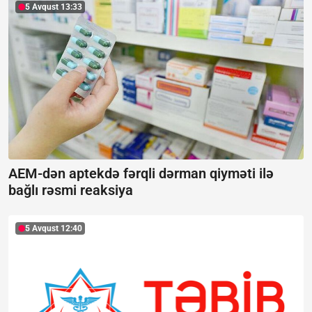
5 Avqust 13:33
AEM-dən aptekdə fərqli dərman qiyməti ilə
bağlı rəsmi reaksiya
5 Avqust 12:40