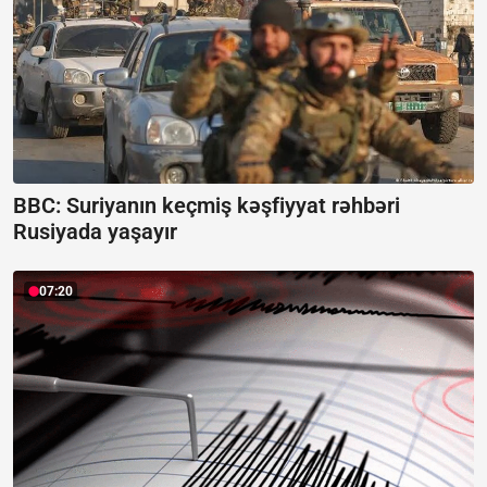
BBC: Suriyanın keçmiş kəşfiyyat rəhbəri
Rusiyada yaşayır
07:20