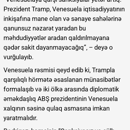
Prezident Tramp, Venesuela iqtisadiyyatının
inkişafına mane olan və sənaye sahələrinə
qanunsuz nəzarət yaradan bu
məhdudiyyətlər aradan qaldırılmayana
qədər sakit dayanmayacağıq”, – deyə o
vurğulayıb.
Venesuela rəsmisi qeyd edib ki, Trampla
qarşılıqlı hörmətə əsaslanan münasibətlər
formalaşıb və iki ölkə arasında diplomatik
əməkdaşlıq ABŞ prezidentinin Venesuela
xalqının səsinə qulaq asmasına imkan
yaratmalıdır.