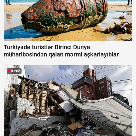
Türkiyədə turistlər Birinci Dünya
müharibəsindən qalan mərmi aşkarlayıblar
01:05