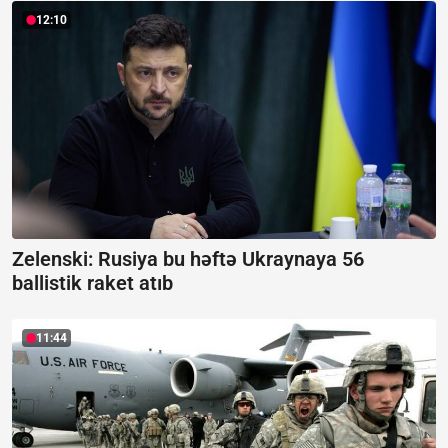
12:10
Zelenski: Rusiya bu həftə Ukraynaya 56
ballistik raket atıb
11:44