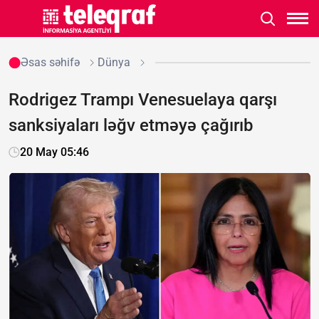
Əsas səhifə
Dünya
Rodrigez Trampı Venesuelaya qarşı
sanksiyaları ləğv etməyə çağırıb
20 May 05:46