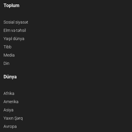
Toplum
Sosial siyasət
Elm və təhsil
Yaşıl dünya
Tibb
Media
Din
Dünya
Afrika
Amerika
Asiya
Yaxın Şərq
Avropa