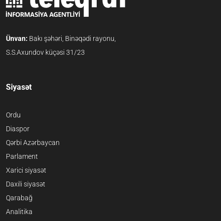
Ünvan:
Bakı şəhəri, Binəqədi rayonu,
S.S.Axundov küçəsi 31/23
Siyasət
Ordu
Diaspor
Qərbi Azərbaycan
Parlament
Xarici siyasət
Daxili siyasət
Qarabağ
Analitika