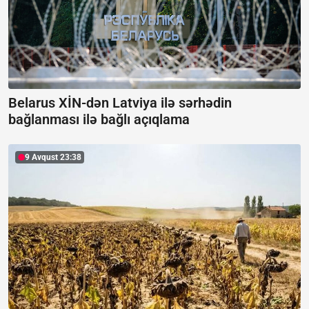
Belarus XİN-dən Latviya ilə sərhədin
bağlanması ilə bağlı açıqlama
9 Avqust 23:38