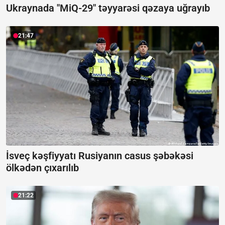
Ukraynada "MiQ-29" təyyarəsi qəzaya uğrayıb
21:47
İsveç kəşfiyyatı Rusiyanın casus şəbəkəsi
ölkədən çıxarılıb
21:22