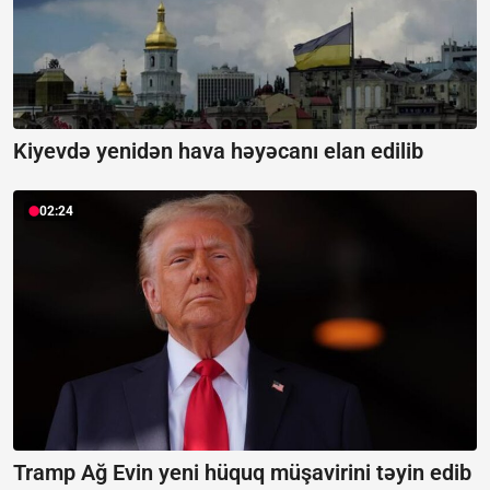
Kiyevdə yenidən hava həyəcanı elan edilib
02:24
Tramp Ağ Evin yeni hüquq müşavirini təyin edib