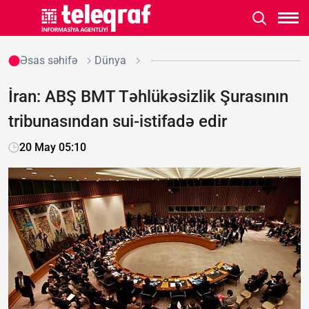
Əsas səhifə
Dünya
İran: ABŞ BMT Təhlükəsizlik Şurasının
tribunasından sui-istifadə edir
20 May 05:10