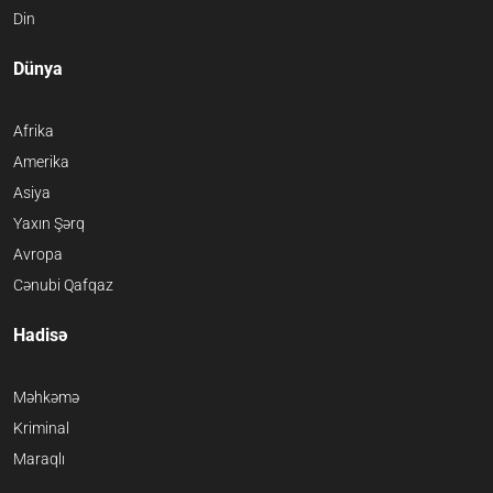
Din
Dünya
Afrika
Amerika
Asiya
Yaxın Şərq
Avropa
Cənubi Qafqaz
Hadisə
Məhkəmə
Kriminal
Maraqlı