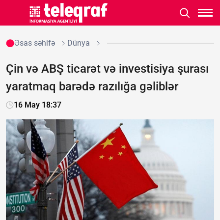
Əsas səhifə
Dünya
Çin və ABŞ ticarət və investisiya şurası
yaratmaq barədə razılığa gəliblər
16 May 18:37