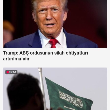
Tramp: ABŞ ordusunun silah ehtiyatları
artırılmalıdır
02:51