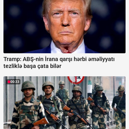
Tramp: ABŞ-nin İrana qarşı hərbi əməliyyatı
tezliklə başa çata bilər
00:33