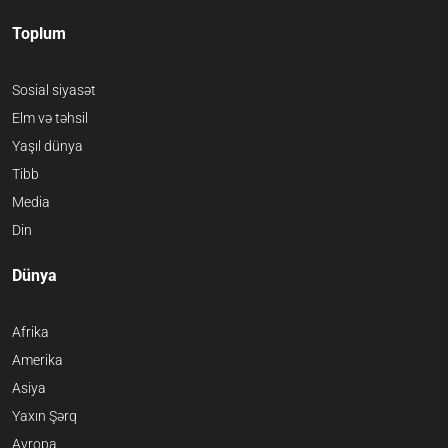
Toplum
Sosial siyasət
Elm və təhsil
Yaşıl dünya
Tibb
Media
Din
Dünya
Afrika
Amerika
Asiya
Yaxın Şərq
Avropa