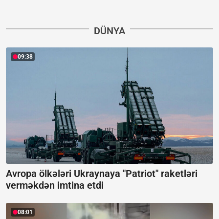
DÜNYA
09:38
Avropa ölkələri Ukraynaya "Patriot" raketləri
verməkdən imtina etdi
08:01