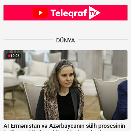
DÜNYA
19:26
Aİ Ermənistan və Azərbaycanın sülh prosesinin