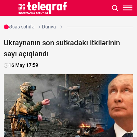
Əsas səhifə
Dünya
Ukraynanın son sutkadakı itkilərinin
sayı açıqlandı
16 May 17:59