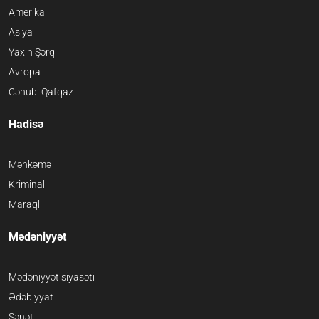
Amerika
Asiya
Yaxın Şərq
Avropa
Cənubi Qafqaz
Hadisə
Məhkəmə
Kriminal
Maraqlı
Mədəniyyət
Mədəniyyət siyasəti
Ədəbiyyat
Sənət