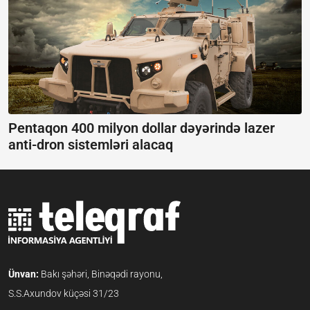
Pentaqon 400 milyon dollar dəyərində lazer
anti-dron sistemləri alacaq
Ünvan:
Bakı şəhəri, Binəqədi rayonu,
S.S.Axundov küçəsi 31/23