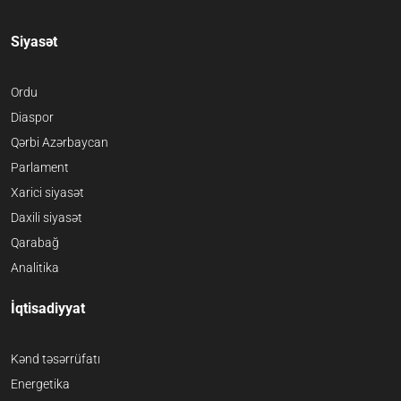
Siyasət
Ordu
Diaspor
Qərbi Azərbaycan
Parlament
Xarici siyasət
Daxili siyasət
Qarabağ
Analitika
İqtisadiyyat
Kənd təsərrüfatı
Energetika