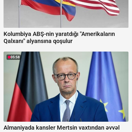
Kolumbiya ABŞ-nin yaratdığı "Amerikaların
Qalxanı" alyansına qoşulur
05:58
Almaniyada kansler Mertsin vaxtından əvvəl