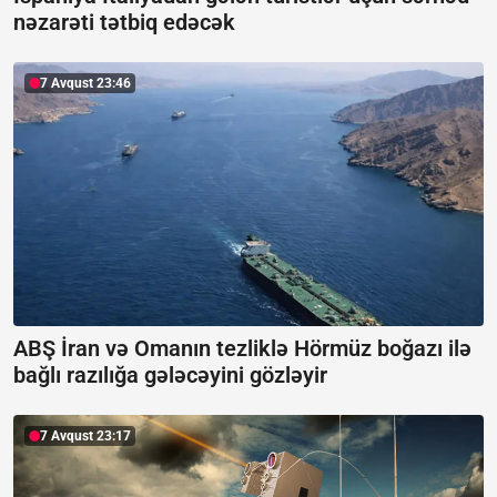
nəzarəti tətbiq edəcək
7 Avqust 23:46
ABŞ İran və Omanın tezliklə Hörmüz boğazı ilə
bağlı razılığa gələcəyini gözləyir
7 Avqust 23:17