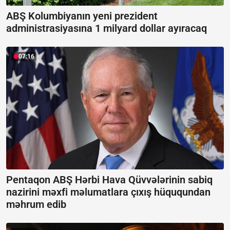
ABŞ Kolumbiyanın yeni prezident
administrasiyasına 1 milyard dollar ayıracaq
07:16
Pentaqon ABŞ Hərbi Hava Qüvvələrinin sabiq
nazirini məxfi məlumatlara çıxış hüququndan
məhrum edib