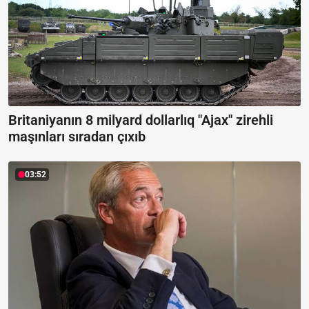
Britaniyanın 8 milyard dollarlıq "Ajax" zirehli
maşınları sıradan çıxıb
03:52