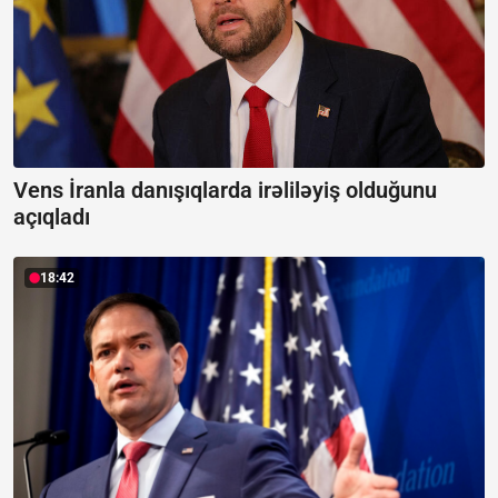
Vens İranla danışıqlarda irəliləyiş olduğunu
açıqladı
18:42