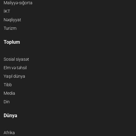
Maliyyə-sığorta
İKT
Nəqliyyat
Turizm
Toplum
Sosial siyasət
Elm və təhsil
Yaşıl dünya
Tibb
Media
Din
Dünya
Afrika