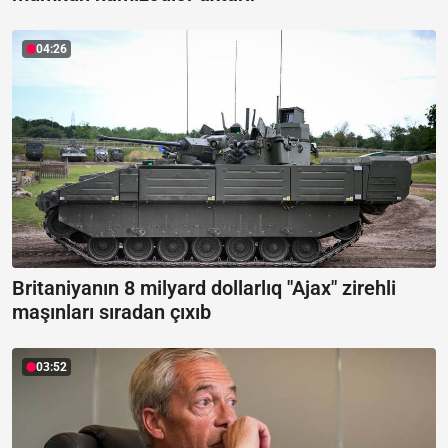
04:26
Britaniyanın 8 milyard dollarlıq "Ajax" zirehli
maşınları sıradan çıxıb
03:52