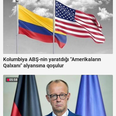
Kolumbiya ABŞ-nin yaratdığı "Amerikaların
Qalxanı" alyansına qoşulur
05:58