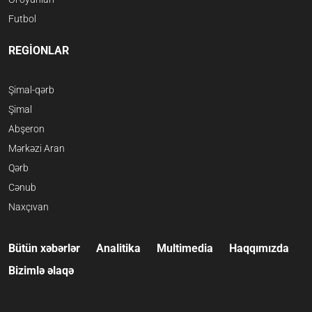
Futbol
REGİONLAR
Şimal-qərb
Şimal
Abşeron
Mərkəzi Aran
Qərb
Cənub
Naxçıvan
Bütün xəbərlər
Analitika
Multimedia
Haqqımızda
Bizimlə əlaqə