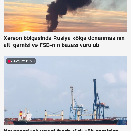
Xerson bölgəsində Rusiya kölgə donanmasının
altı gəmisi və FSB-nin bazası vurulub
7 Avqust 19:23