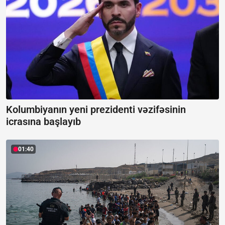
Kolumbiyanın yeni prezidenti vəzifəsinin
icrasına başlayıb
01:40