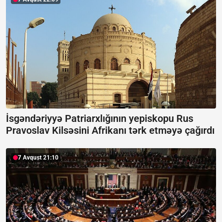
İsgəndəriyyə Patriarxlığının yepiskopu Rus
Pravoslav Kilsəsini Afrikanı tərk etməyə çağırdı
7 Avqust 21:10