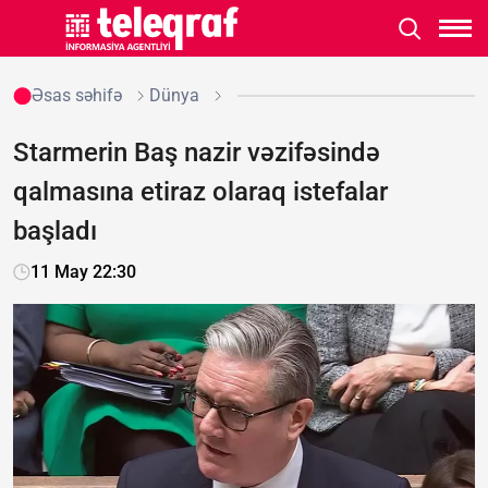
Əsas səhifə
Dünya
Starmerin Baş nazir vəzifəsində
qalmasına etiraz olaraq istefalar
başladı
11 May 22:30