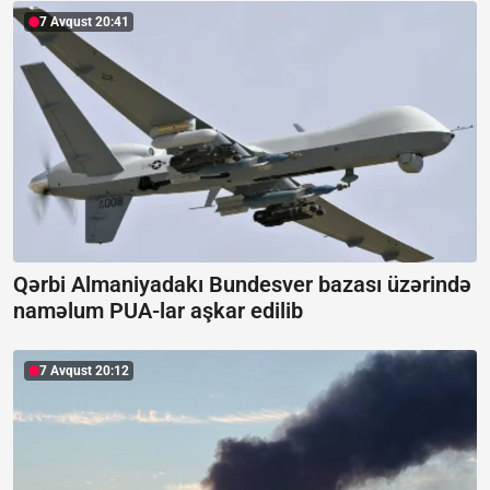
7 Avqust 20:41
Qərbi Almaniyadakı Bundesver bazası üzərində
naməlum PUA-lar aşkar edilib
7 Avqust 20:12