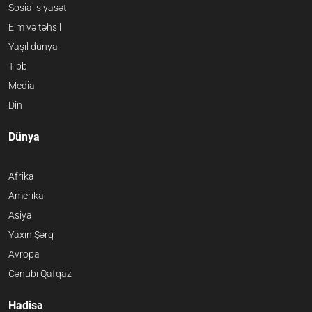
Sosial siyasət
Elm və təhsil
Yaşıl dünya
Tibb
Media
Din
Dünya
Afrika
Amerika
Asiya
Yaxın Şərq
Avropa
Cənubi Qafqaz
Hadisə