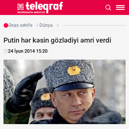
Əsas səhifə
Dünya
Putin hər kəsin gözlədiyi əmri verdi
24 İyun 2014 15:20