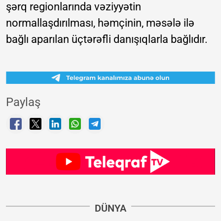
şərq regionlarında vəziyyətin
normallaşdırılması, həmçinin, məsələ ilə
bağlı aparılan üçtərəfli danışıqlarla bağlıdır.
Paylaş
DÜNYA