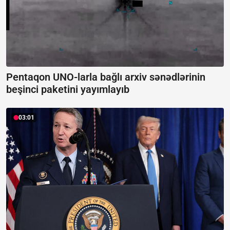
Pentaqon UNO-larla bağlı arxiv sənədlərinin
beşinci paketini yayımlayıb
03:01