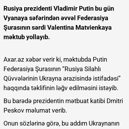
Rusiya prezidenti Vladimir Putin bu gün
Vyanaya səfərindən əvvəl Federasiya
Şurasının sərdi Valentina Matvienkaya
məktub yollayıb.
Axar.az xəbər verir ki, məktubda Putin
Federasiya Şurasının “Rusiya Silahlı
Qüvvələrinin Ukrayna ərazisində istifadəsi”
haqqında təklifinin ləğv edilməsini istəyib.
Bu barədə prezidentin mətbuat katibi Dmitri
Peskov məlumat verib.
Onun sözlərinə görə, bu addım Ukraynanın