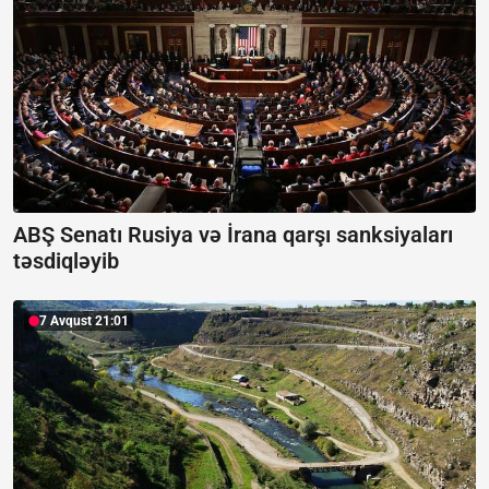
ABŞ Senatı Rusiya və İrana qarşı sanksiyaları
təsdiqləyib
7 Avqust 21:01