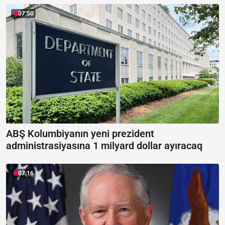
07:50
ABŞ Kolumbiyanın yeni prezident
administrasiyasına 1 milyard dollar ayıracaq
07:16