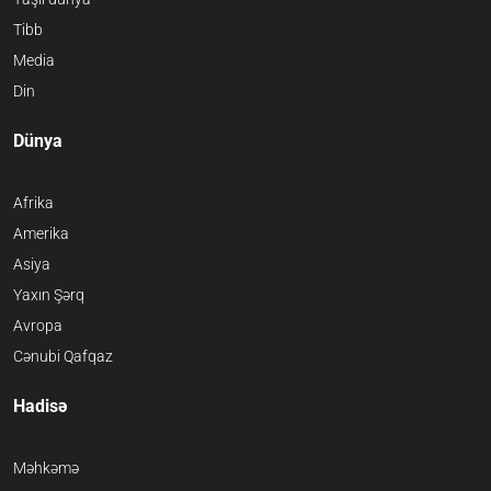
Tibb
Media
Din
Dünya
Afrika
Amerika
Asiya
Yaxın Şərq
Avropa
Cənubi Qafqaz
Hadisə
Məhkəmə