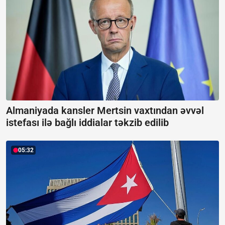
Almaniyada kansler Mertsin vaxtından əvvəl
istefası ilə bağlı iddialar təkzib edilib
05:32