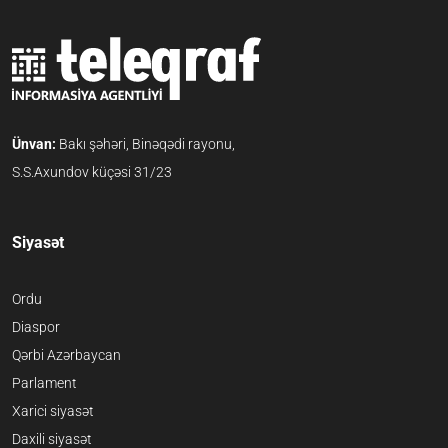
Ünvan:
Bakı şəhəri, Binəqədi rayonu,
S.S.Axundov küçəsi 31/23
Siyasət
Ordu
Diaspor
Qərbi Azərbaycan
Parlament
Xarici siyasət
Daxili siyasət