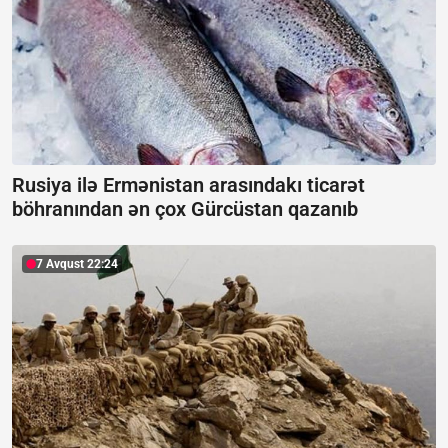
Rusiya ilə Ermənistan arasındakı ticarət
böhranından ən çox Gürcüstan qazanıb
7 Avqust 22:24