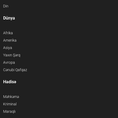
Din
Dünya
Afrika
Amerika
Asiya
Yaxın Şərq
Avropa
Cənubi Qafqaz
Hadisə
Məhkəmə
Kriminal
Maraqlı