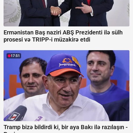
Ermənistan Baş naziri ABŞ Prezidenti ilə sülh
prosesi və TRIPP-i müzakirə etdi
17:51
Tramp bizə bildirdi ki, bir aya Bakı ilə razılaşın -