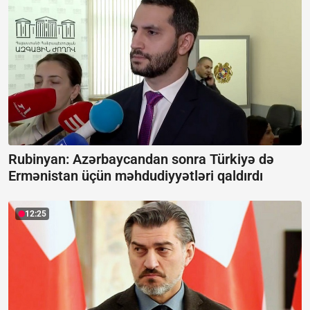
Rubinyan: Azərbaycandan sonra Türkiyə də
Ermənistan üçün məhdudiyyətləri qaldırdı
12:25