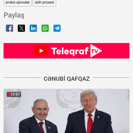
proksi qüvvələr
sülh prosesi
Paylaş
CƏNUBI QAFQAZ
17:57