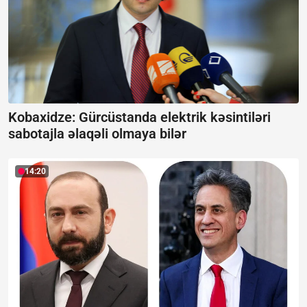
Kobaxidze: Gürcüstanda elektrik kəsintiləri
sabotajla əlaqəli olmaya bilər
14:20