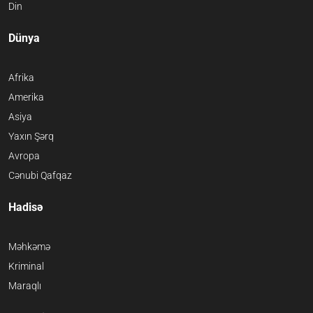
Din
Dünya
Afrika
Amerika
Asiya
Yaxın Şərq
Avropa
Cənubi Qafqaz
Hadisə
Məhkəmə
Kriminal
Maraqlı