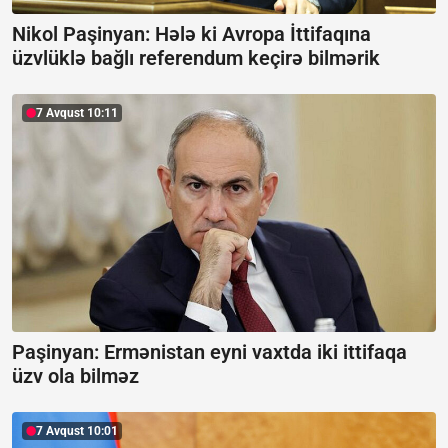
Nikol Paşinyan: Hələ ki Avropa İttifaqına
üzvlüklə bağlı referendum keçirə bilmərik
7 Avqust 10:11
Paşinyan: Ermənistan eyni vaxtda iki ittifaqa
üzv ola bilməz
7 Avqust 10:01