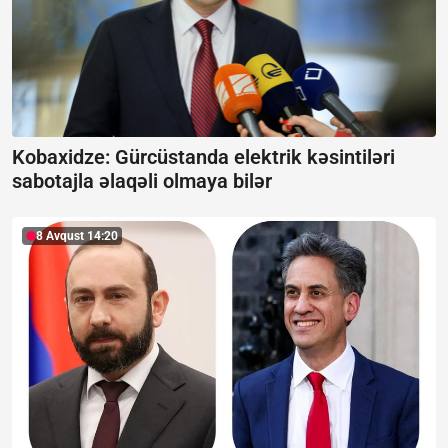
Kobaxidze: Gürcüstanda elektrik kəsintiləri
sabotajla əlaqəli olmaya bilər
8 Avqust 14:20