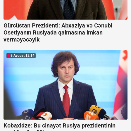
Gürcüstan Prezidenti: Abxaziya və Cənubi
Osetiyanın Rusiyada qalmasına imkan
verməyəcəyik
8 Avqust 12:14
Kobaxidze:
Bu cinayət Rusiya prezidentinin