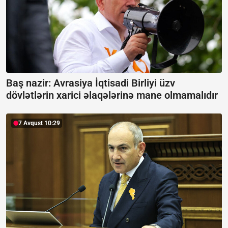
Baş nazir: Avrasiya İqtisadi Birliyi üzv
dövlətlərin xarici əlaqələrinə mane olmamalıdır
7 Avqust 10:29