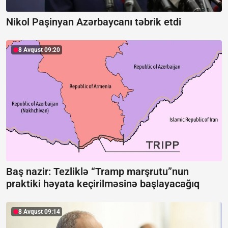
Nikol Paşinyan Azərbaycanı təbrik etdi
8 Avqust 09:20
Baş nazir: Tezliklə “Tramp marşrutu”nun
praktiki həyata keçirilməsinə başlayacağıq
8 Avqust 09:14