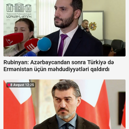
Rubinyan: Azərbaycandan sonra Türkiyə də
Ermənistan üçün məhdudiyyətləri qaldırdı
8 Avqust 12:25