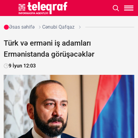
Əsas səhifə
Cənubi Qafqaz
Türk və erməni iş adamları
Ermənistanda görüşəcəklər
9 İyun 12:03