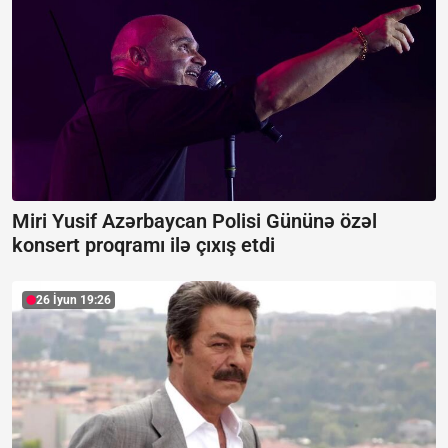
Miri Yusif Azərbaycan Polisi Gününə özəl
konsert proqramı ilə çıxış etdi
26 İyun 19:26