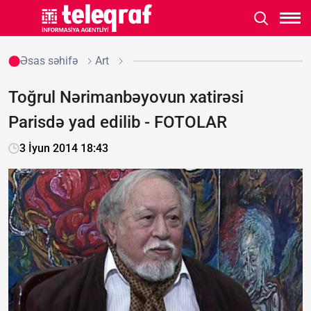
Əsas səhifə
Art
Toğrul Nərimanbəyovun xatirəsi
Parisdə yad edilib - FOTOLAR
3 İyun 2014 18:43