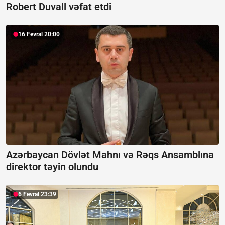
Robert Duvall vəfat etdi
16 Fevral 20:00
Azərbaycan Dövlət Mahnı və Rəqs Ansamblına
direktor təyin olundu
6 Fevral 23:39