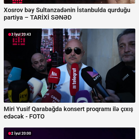
Xosrov bəy Sultanzadənin İstanbulda qurduğu
partiya –
TARİXİ SƏNƏD
3 İyul 20:43
Miri Yusif Qarabağda konsert proqramı ilə çıxış
edəcək -
FOTO
2 İyul 20:00