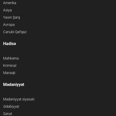
Amerika
Asiya
Yaxın Şərq
Avropa
Cənubi Qafqaz
Hadisə
Məhkəmə
Kriminal
Maraqlı
Mədəniyyət
Mədəniyyət siyasəti
Ədəbiyyat
Sənət