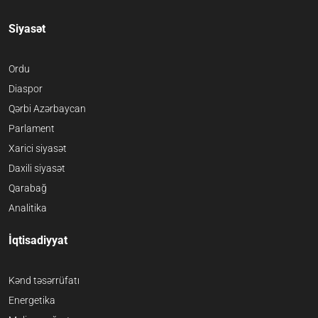
Siyasət
Ordu
Diaspor
Qərbi Azərbaycan
Parlament
Xarici siyasət
Daxili siyasət
Qarabağ
Analitika
İqtisadiyyat
Kənd təsərrüfatı
Energetika