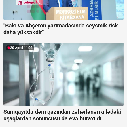
"Bakı və Abşeron yarımadasında seysmik risk
daha yüksəkdir"
20 Aprel 11:08
Sumqayıtda dəm qazından zəhərlənən ailədəki
uşaqlardan sonuncusu da evə buraxıldı