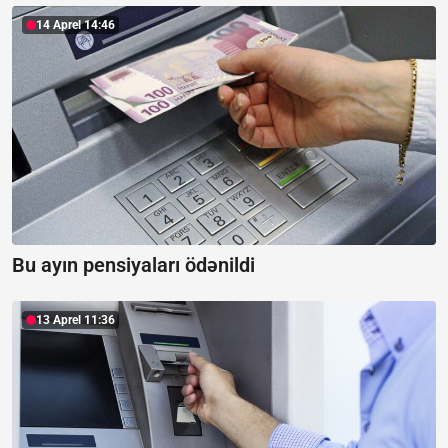
14 Aprel 14:46
Bu ayın pensiyaları ödənildi
13 Aprel 11:36