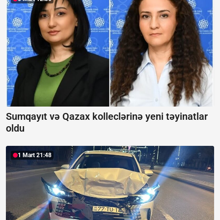
Sumqayıt və Qazax kolleclərinə yeni təyinatlar
oldu
1 Mart 21:48