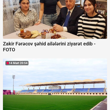
Zakir Fərəcov şəhid ailələrini ziyarət edib -
FOTO
14 Mart 20:54