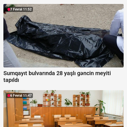
7 Fevral 11:52
Sumqayıt bulvarında 28 yaşlı gəncin meyiti
tapıldı
6 Fevral 11:47