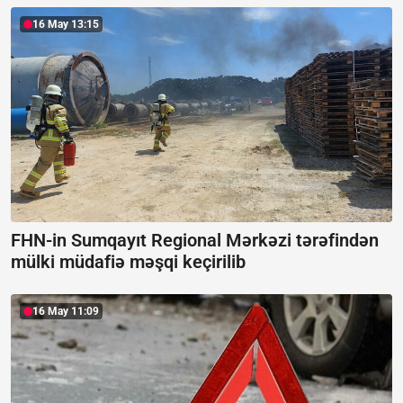
16 May 13:15
FHN-in Sumqayıt Regional Mərkəzi tərəfindən
mülki müdafiə məşqi keçirilib
16 May 11:09