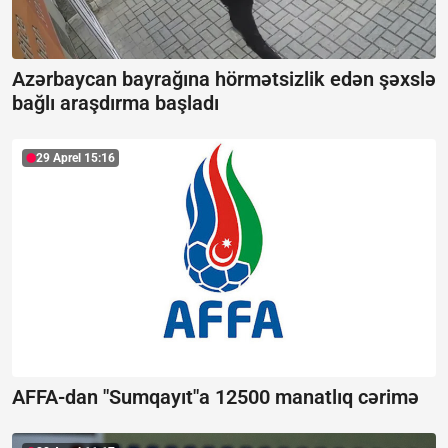
Azərbaycan bayrağına hörmətsizlik edən şəxslə
bağlı araşdırma başladı
29 Aprel 15:16
AFFA-dan "Sumqayıt"a 12500 manatlıq cərimə