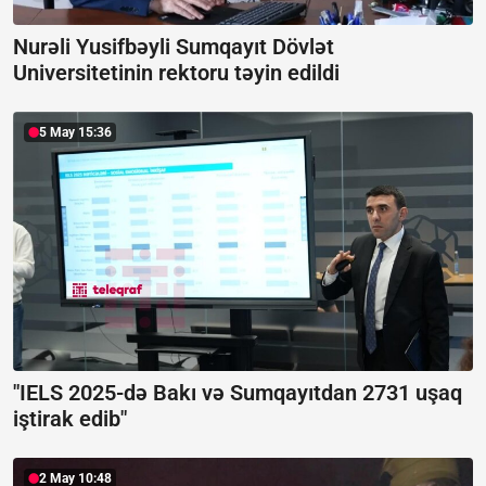
Nurəli Yusifbəyli Sumqayıt Dövlət
Universitetinin rektoru təyin edildi
5 May 15:36
"IELS 2025-də Bakı və Sumqayıtdan 2731 uşaq
iştirak edib"
2 May 10:48