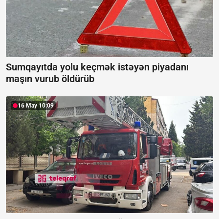
Sumqayıtda yolu keçmək istəyən piyadanı
maşın vurub öldürüb
16 May 10:09