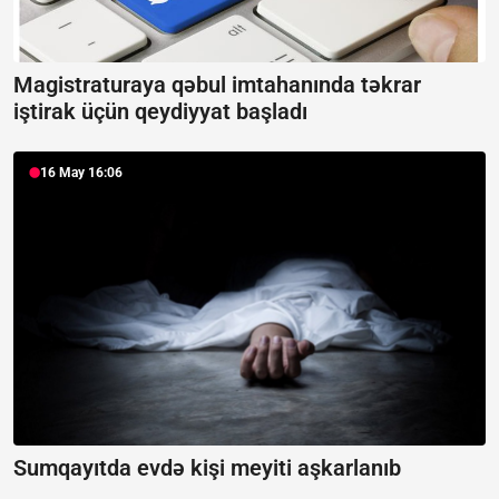
Magistraturaya qəbul imtahanında təkrar
iştirak üçün qeydiyyat başladı
16 May 16:06
Sumqayıtda evdə kişi meyiti aşkarlanıb