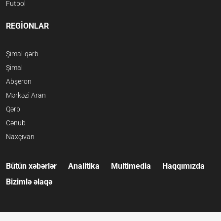
Futbol
REGİONLAR
Şimal-qərb
Şimal
Abşeron
Mərkəzi Aran
Qərb
Cənub
Naxçıvan
Bütün xəbərlər
Analitika
Multimedia
Haqqımızda
Bizimlə əlaqə