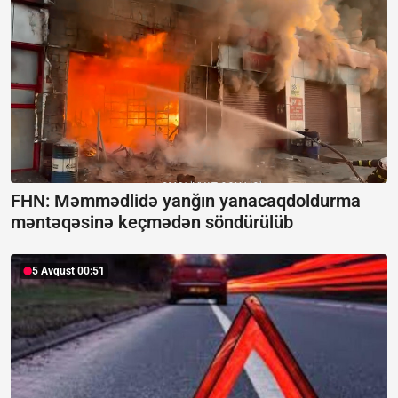
FHN: Məmmədlidə yanğın yanacaqdoldurma
məntəqəsinə keçmədən söndürülüb
5 Avqust 00:51