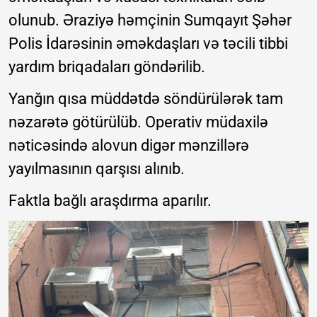
olunub. Əraziyə həmçinin Sumqayıt Şəhər
Polis İdarəsinin əməkdaşları və təcili tibbi
yardım briqadaları göndərilib.
Yanğın qısa müddətdə söndürülərək tam
nəzarətə götürülüb. Operativ müdaxilə
nəticəsində alovun digər mənzillərə
yayılmasının qarşısı alınıb.
Faktla bağlı araşdırma aparılır.