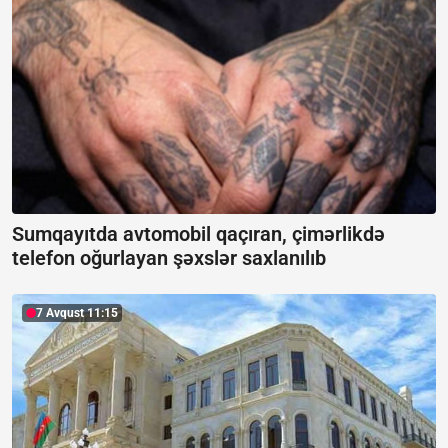
Sumqayıtda avtomobil qaçıran, çimərlikdə
telefon oğurlayan şəxslər saxlanılıb
7 Avqust 11:15