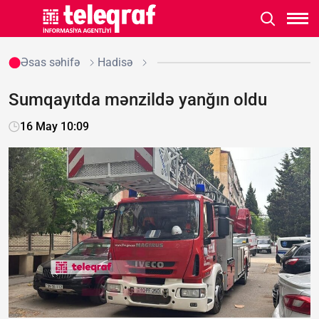
Əsas səhifə
Hadisə
Sumqayıtda mənzildə yanğın oldu
16 May 10:09