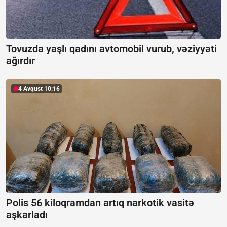
Tovuzda yaşlı qadını avtomobil vurub, vəziyyəti
ağırdır
4 Avqust 10:16
Polis 56 kiloqramdan artıq narkotik vasitə
aşkarladı