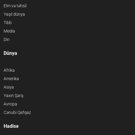
Elm və təhsil
Yaşıl dünya
Tibb
Media
Din
Dünya
Afrika
Amerika
Asiya
Yaxın Şərq
Avropa
Cənubi Qafqaz
Hadisə