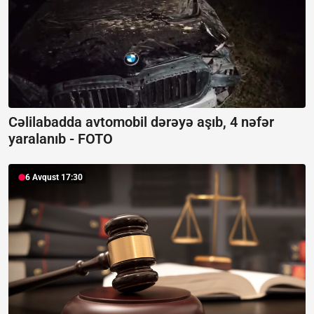
Cəlilabadda avtomobil dərəyə aşıb, 4 nəfər
yaralanıb -
FOTO
6 Avqust 17:30