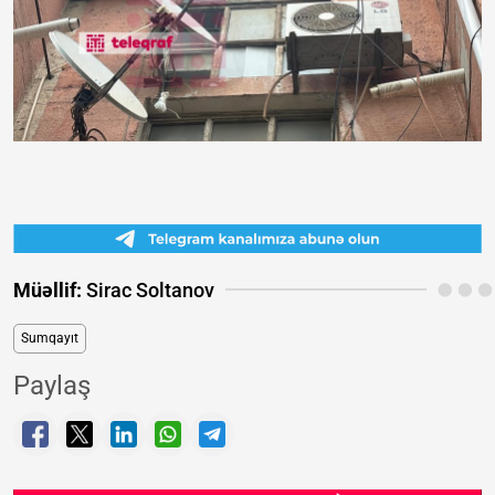
Müəllif:
Sirac Soltanov
Sumqayıt
Paylaş