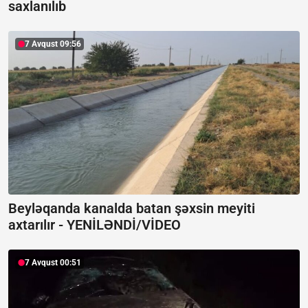
saxlanılıb
7 Avqust 09:56
Beyləqanda kanalda batan şəxsin meyiti
axtarılır -
YENİLƏNDİ/VİDEO
7 Avqust 00:51