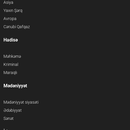
Asiya
Yaxın Şərq
Avropa
Cənubi Qafqaz
Hadisə
Məhkəmə
Kriminal
Maraqlı
Mədəniyyət
Mədəniyyət siyasəti
Ədəbiyyat
Sənət