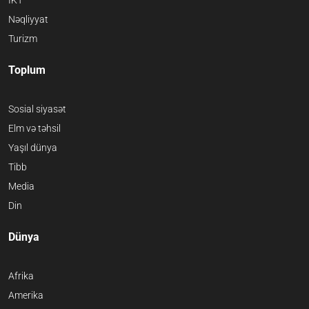
İKT
Nəqliyyat
Turizm
Toplum
Sosial siyasət
Elm və təhsil
Yaşıl dünya
Tibb
Media
Din
Dünya
Afrika
Amerika