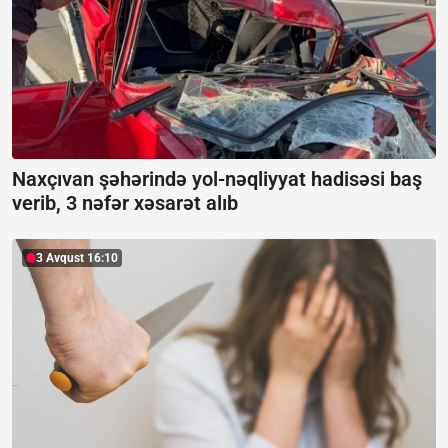
Naxçıvan şəhərində yol-nəqliyyat hadisəsi baş
verib, 3 nəfər xəsarət alıb
3 Avqust 16:10