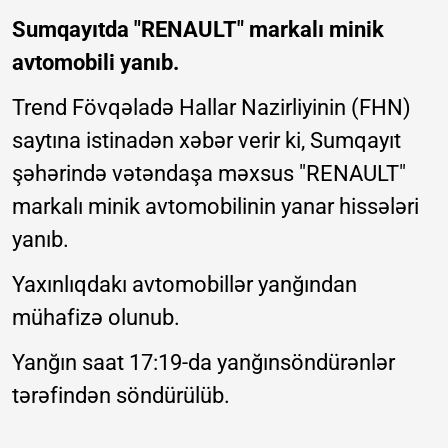
Sumqayıtda "RENAULT" markalı minik
avtomobili yanıb.
Trend Fövqəladə Hallar Nazirliyinin (FHN)
saytına istinadən xəbər verir ki, Sumqayıt
şəhərində vətəndaşa məxsus "RENAULT"
markalı minik avtomobilinin yanar hissələri
yanıb.
Yaxınlıqdakı avtomobillər yanğından
mühafizə olunub.
Yanğın saat 17:19-da yanğınsöndürənlər
tərəfindən söndürülüb.