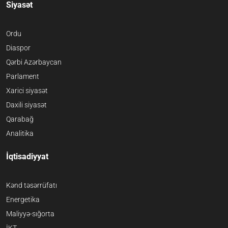
Siyasət
Ordu
Diaspor
Qərbi Azərbaycan
Parlament
Xarici siyasət
Daxili siyasət
Qarabağ
Analitika
İqtisadiyyat
Kənd təsərrüfatı
Energetika
Maliyyə-sığorta