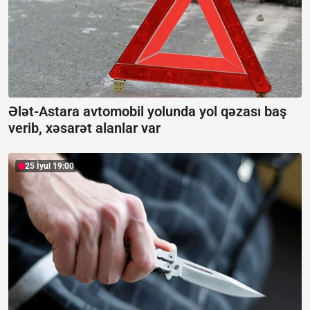
Ələt-Astara avtomobil yolunda yol qəzası baş
verib, xəsarət alanlar var
25 İyul 19:00