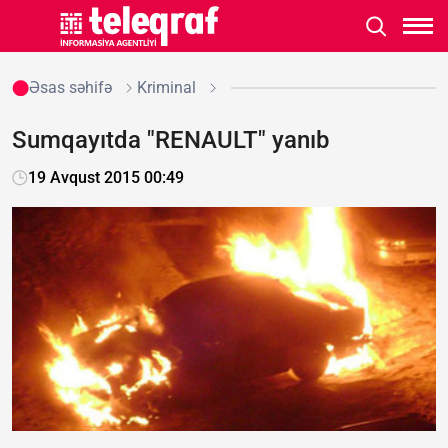
Əsas səhifə
Kriminal
Sumqayıtda "RENAULT" yanıb
19 Avqust 2015 00:49