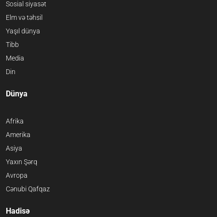
Sosial siyasət
Elm və təhsil
Yaşıl dünya
Tibb
Media
Din
Dünya
Afrika
Amerika
Asiya
Yaxın Şərq
Avropa
Cənubi Qafqaz
Hadisə