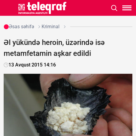
Əsas səhifə
Kriminal
Əl yükündə heroin, üzərində isə
metamfetamin aşkar edildi
13 Avqust 2015 14:16