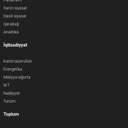
Xarici siyasət
Daxili siyasət
Qarabağ
Analitika
İqtisadiyyat
Kənd təsərrüfatı
Energetika
Maliyyə-sığorta
İKT
Nəqliyyat
Turizm
Toplum