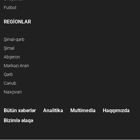
Futbol
REGİONLAR
Şimal-qərb
Şimal
Abşeron
Mərkəzi Aran
Qərb
Cənub
Naxçıvan
Bütün xəbərlər
Analitika
Multimedia
Haqqımızda
Bizimlə əlaqə