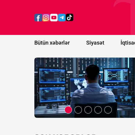
KİV: ABŞ Kiber
Komandanlığında
baş verən
intiharlar
araşdırılır
Bütün xəbərlər
Siyasət
İqtisa