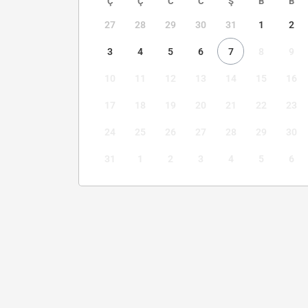
Ç
Ç
C
C
Ş
B
B
27
28
29
30
31
1
2
3
4
5
6
7
8
9
10
11
12
13
14
15
16
17
18
19
20
21
22
23
24
25
26
27
28
29
30
31
1
2
3
4
5
6