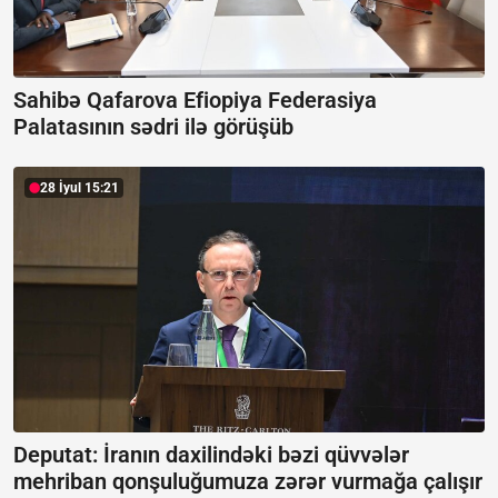
Sahibə Qafarova Efiopiya Federasiya
Palatasının sədri ilə görüşüb
28 İyul 15:21
Deputat: İranın daxilindəki bəzi qüvvələr
mehriban qonşuluğumuza zərər vurmağa çalışır