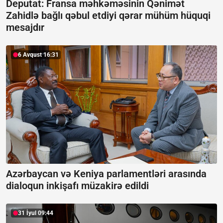
Deputat: Fransa məhkəməsinin Qənimət
Zahidlə bağlı qəbul etdiyi qərar mühüm hüquqi
mesajdır
6 Avqust 16:31
Azərbaycan və Keniya parlamentləri arasında
dialoqun inkişafı müzakirə edildi
31 İyul 09:44