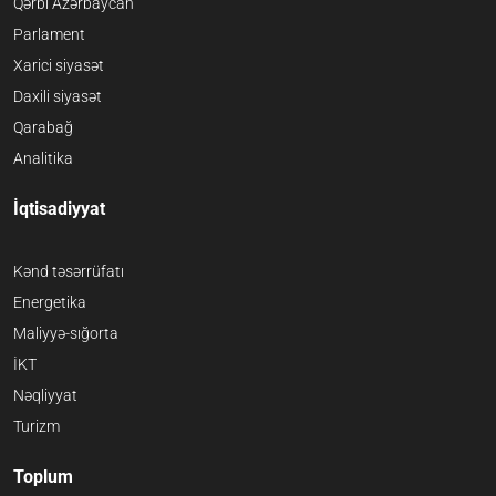
Qərbi Azərbaycan
Parlament
Xarici siyasət
Daxili siyasət
Qarabağ
Analitika
İqtisadiyyat
Kənd təsərrüfatı
Energetika
Maliyyə-sığorta
İKT
Nəqliyyat
Turizm
Toplum