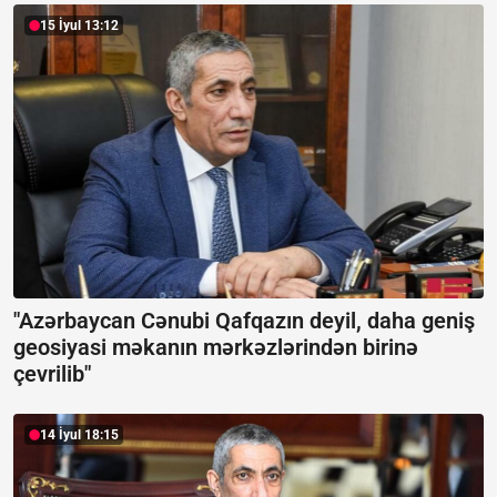
15 İyul 13:12
"Azərbaycan Cənubi Qafqazın deyil, daha geniş
geosiyasi məkanın mərkəzlərindən birinə
çevrilib"
14 İyul 18:15