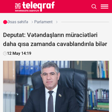
Əsas səhifə
Parlament
Deputat: Vətəndaşların müraciətləri
daha qısa zamanda cavablandırıla bilər
12 May 14:19