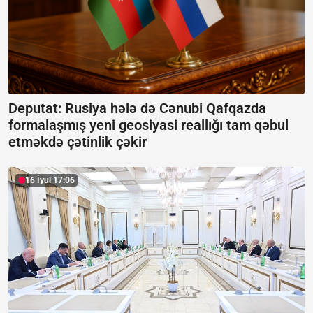
Deputat: Rusiya hələ də Cənubi Qafqazda
formalaşmış yeni geosiyasi reallığı tam qəbul
etməkdə çətinlik çəkir
16 İyul 17:06