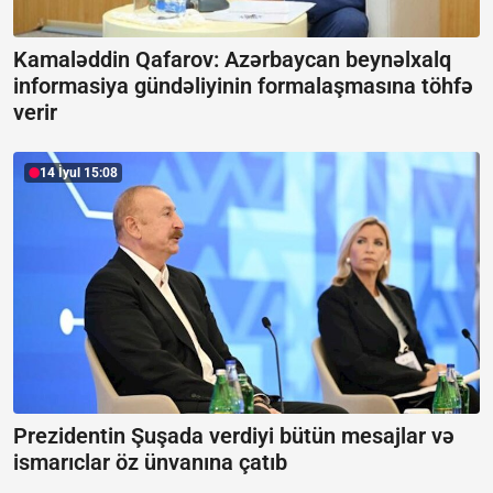
Kamaləddin Qafarov: Azərbaycan beynəlxalq
informasiya gündəliyinin formalaşmasına töhfə
verir
14 İyul 15:08
Prezidentin Şuşada verdiyi bütün mesajlar və
ismarıclar öz ünvanına çatıb