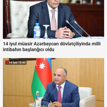
14 iyul müasir Azərbaycan dövlətçiliyində milli
intibahın başlanğıcı oldu
14 İyul 15:43