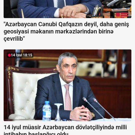
"Azərbaycan Cənubi Qafqazın deyil, daha geniş
geosiyasi məkanın mərkəzlərindən birinə
çevrilib"
14 İyul 18:15
14 iyul müasir Azərbaycan dövlətçiliyində milli
intibahın başlanğıcı oldu