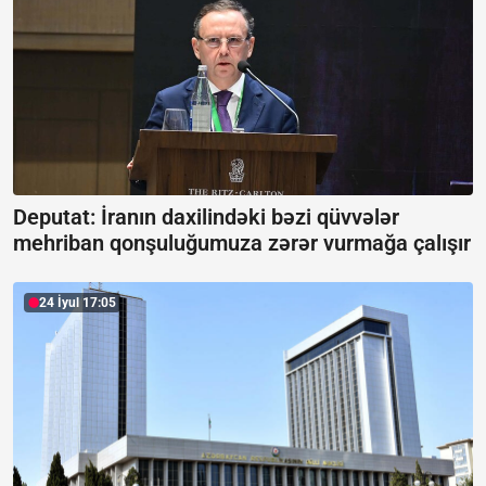
Deputat: İranın daxilindəki bəzi qüvvələr
mehriban qonşuluğumuza zərər vurmağa çalışır
24 İyul 17:05