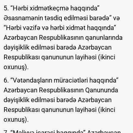
5. “Hərbi xidmətkeçmə haqqında”
Əsasnamənin təsdiq edilməsi barədə” və
“Hərbi vəzifə və hərbi xidmət haqqında”
Azərbaycan Respublikasının qanunlarında
dəyişiklik edilməsi barədə Azərbaycan
Respublikası qanununun layihəsi (ikinci
oxunuş).
6. “Vətəndaşların müraciətləri haqqında”
Azərbaycan Respublikasının Qanununda
dəyişiklik edilməsi barədə Azərbaycan
Respublikası qanununun layihəsi (ikinci
oxunuş).
7. “Maliyyə icarəsi haqqında” Azərbaycan