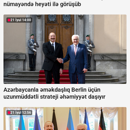
nümayəndə heyəti ilə görüşüb
21 İyul 14:00
Azərbaycanla əməkdaşlıq Berlin üçün
uzunmüddətli strateji əhəmiyyət daşıyır
21 İyul 12:56