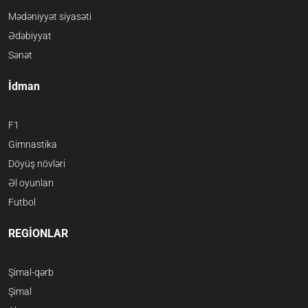
Mədəniyyət siyasəti
Ədəbiyyat
Sənət
İdman
F1
Gimnastika
Döyüş növləri
Əl oyunları
Futbol
REGİONLAR
Şimal-qərb
Şimal