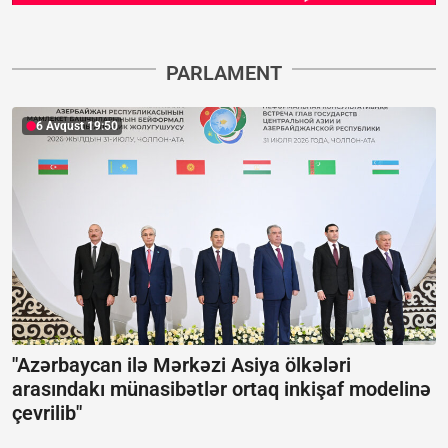
PARLAMENT
6 Avqust 19:50
"Azərbaycan ilə Mərkəzi Asiya ölkələri
arasındakı münasibətlər ortaq inkişaf modelinə
çevrilib"