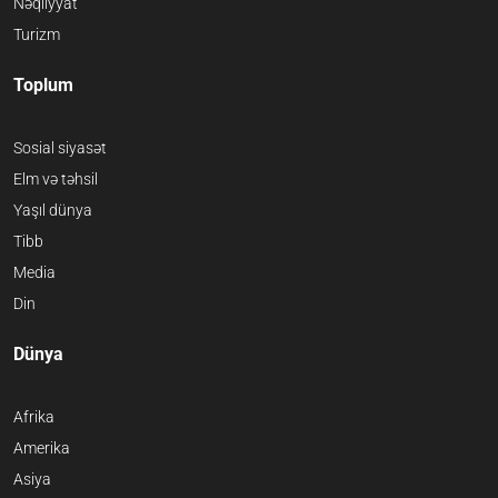
Nəqliyyat
Turizm
Toplum
Sosial siyasət
Elm və təhsil
Yaşıl dünya
Tibb
Media
Din
Dünya
Afrika
Amerika
Asiya