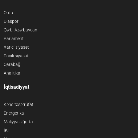
Ordu
Diaspor
Qərbi Azərbaycan
Parlament
Xarici siyasət
Daxili siyasət
Qarabağ
Analitika
İqtisadiyyat
Kənd təsərrüfatı
Energetika
Maliyyə-sığorta
İKT