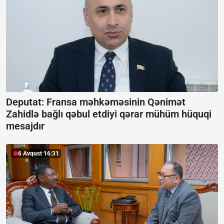
Deputat: Fransa məhkəməsinin Qənimət
Zahidlə bağlı qəbul etdiyi qərar mühüm hüquqi
mesajdır
6 Avqust 16:31