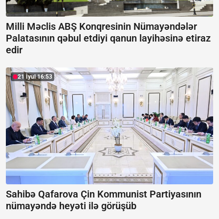
Milli Məclis ABŞ Konqresinin Nümayəndələr
Palatasının qəbul etdiyi qanun layihəsinə etiraz
edir
21 İyul 16:53
Sahibə Qafarova Çin Kommunist Partiyasının
nümayəndə heyəti ilə görüşüb