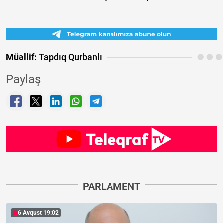
Müəllif:
Tapdıq Qurbanlı
Paylaş
PARLAMENT
6 Avqust 19:02