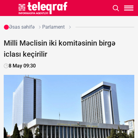
Əsas səhifə
Parlament
Milli Məclisin iki komitəsinin birgə
iclası keçirilir
8 May 09:30