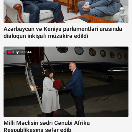
Azərbaycan və Keniya parlamentləri arasında
dialoqun inkişafı müzakirə edildi
31 İyul 09:44
Milli Məclisin sədri Cənubi Afrika
Respublikasına səfər edib