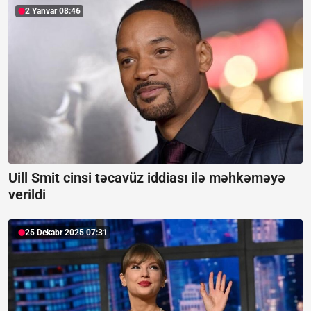
2 Yanvar 08:46
Uill Smit cinsi təcavüz iddiası ilə məhkəməyə
verildi
25 Dekabr 2025 07:31