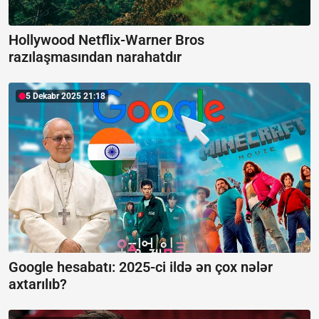
Hollywood Netflix-Warner Bros
razılaşmasından narahatdır
5 Dekabr 2025 21:18
Google hesabatı:
2025-ci ildə ən çox nələr
axtarılıb?