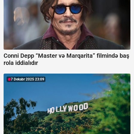
Conni Depp “Master və Marqarita” filmində baş
rola iddialıdır
7 Dekabr 2025 23:09