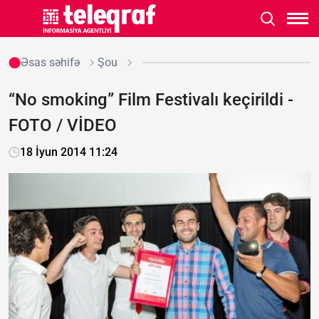
Əsas səhifə
Şou
“No smoking” Film Festivalı keçirildi -
FOTO / VİDEO
18 İyun 2014 11:24