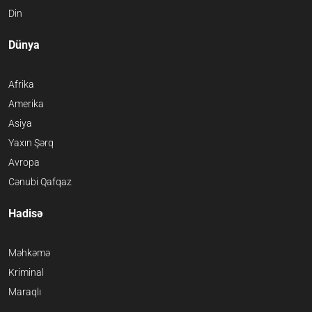
Din
Dünya
Afrika
Amerika
Asiya
Yaxın Şərq
Avropa
Cənubi Qafqaz
Hadisə
Məhkəmə
Kriminal
Maraqlı