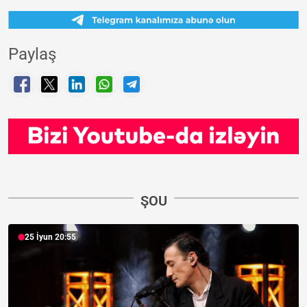
Paylaş
ŞOU
25 İyun 20:55