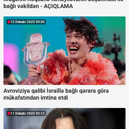
bağlı vəkildən -
AÇIQLAMA
12 Dekabr 2025 00:56
Avroviziya qalibi İsraillə bağlı qərara görə
mükafatından imtina etdi
11 Dekabr 2025 05:12