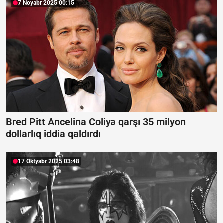
7 Noyabr 2025 00:15
Bred Pitt Ancelina Coliyə qarşı 35 milyon
dollarlıq iddia qaldırdı
17 Oktyabr 2025 03:48