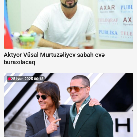
Aktyor Vüsal Murtuzəliyev sabah evə
buraxılacaq
25 İyun 2025 00:18