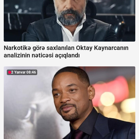
Narkotikə görə saxlanılan Oktay Kaynarcanın
analizinin nəticəsi açıqlandı
2 Yanvar 08:46