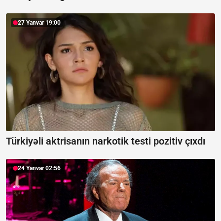
27 Yanvar 19:00
Türkiyəli aktrisanın narkotik testi pozitiv çıxdı
24 Yanvar 02:56