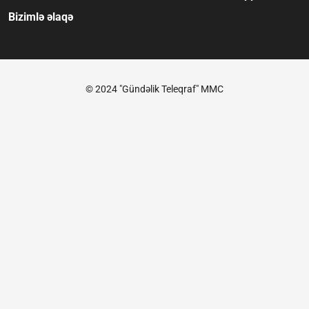
Bizimlə əlaqə
© 2024 "Gündəlik Teleqraf" MMC