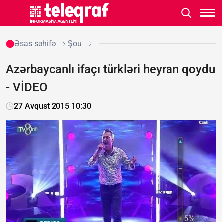
Əsas səhifə
Şou
Azərbaycanlı ifaçı türkləri heyran qoydu
- VİDEO
27 Avqust 2015 10:30