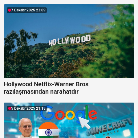
7 Dekabr 2025 23:09
Hollywood Netflix-Warner Bros
razılaşmasından narahatdır
5 Dekabr 2025 21:18