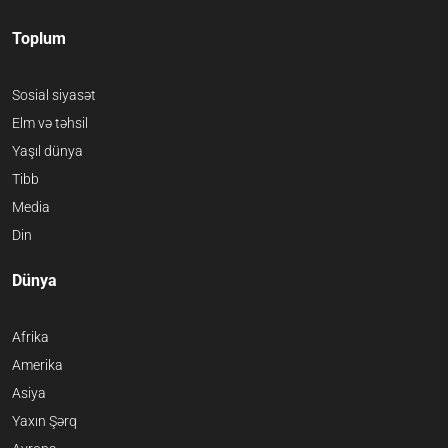
Toplum
Sosial siyasət
Elm və təhsil
Yaşıl dünya
Tibb
Media
Din
Dünya
Afrika
Amerika
Asiya
Yaxın Şərq