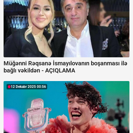
Müğənni Rəqsanə İsmayılovanın boşanması ilə
bağlı vəkildən -
AÇIQLAMA
12 Dekabr 2025 00:56