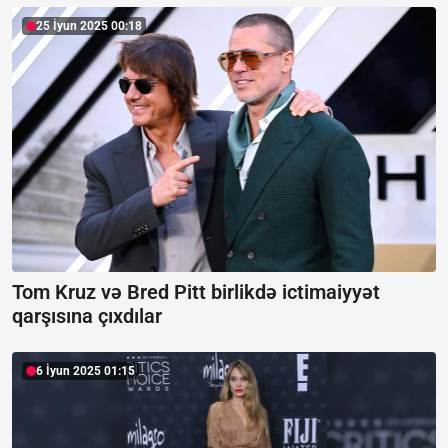
25 İyun 2025 00:18
Tom Kruz və Bred Pitt birlikdə ictimaiyyət
qarşısına çıxdılar
6 İyun 2025 01:15