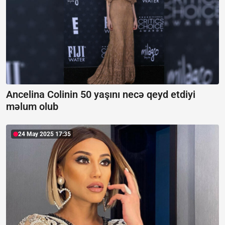
Ancelina Colinin 50 yaşını necə qeyd etdiyi
məlum olub
24 May 2025 17:35