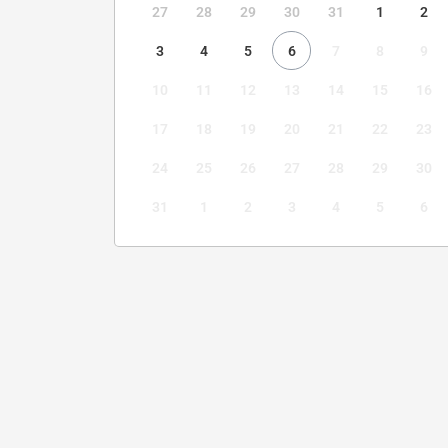
27
28
29
30
31
1
2
3
4
5
6
7
8
9
10
11
12
13
14
15
16
17
18
19
20
21
22
23
24
25
26
27
28
29
30
31
1
2
3
4
5
6