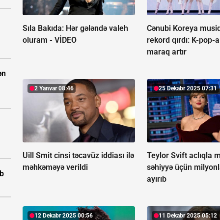
Sıla Bakıda: Hər gələndə valeh
Cənubi Koreya musiq
oluram -
VİDEO
rekord qırdı:
K-pop-a
maraq artır
ən
2 Yanvar 08:46
25 Dekabr 2025 07:31
Uill Smit cinsi təcavüz iddiası ilə
Teylor Svift aclıqla 
məhkəməyə verildi
səhiyyə üçün milyonl
ıb
ayırıb
12 Dekabr 2025 00:56
11 Dekabr 2025 05:12