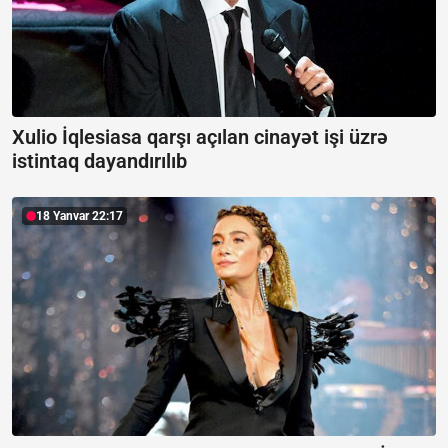
Xulio İqlesiasa qarşı açılan cinayət işi üzrə
istintaq dayandırılıb
18 Yanvar 22:17