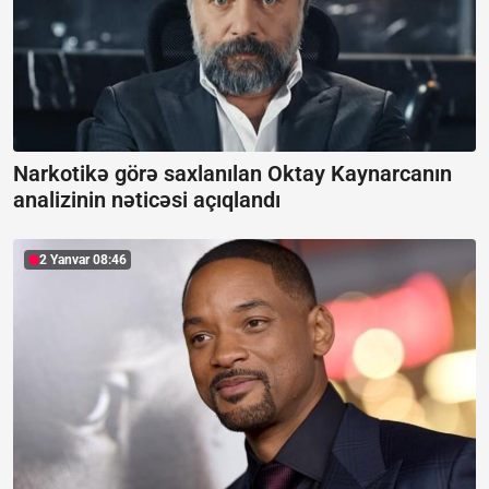
Narkotikə görə saxlanılan Oktay Kaynarcanın
analizinin nəticəsi açıqlandı
2 Yanvar 08:46