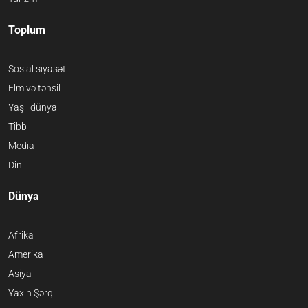
Toplum
Sosial siyasət
Elm və təhsil
Yaşıl dünya
Tibb
Media
Din
Dünya
Afrika
Amerika
Asiya
Yaxın Şərq