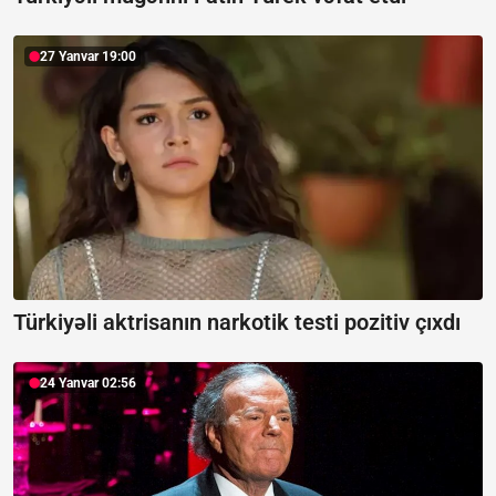
27 Yanvar 19:00
Türkiyəli aktrisanın narkotik testi pozitiv çıxdı
24 Yanvar 02:56