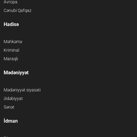
Avropa
Cənubi Qafqaz
Hadisə
Məhkəmə
Kriminal
Maraqlı
Mədəniyyət
Mədəniyyət siyasəti
Ədəbiyyat
Sənət
İdman