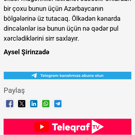
bir çoxu bunun üçün Azərbaycanın
bölgələrinə üz tutacaq. Ölkədən kənarda
dincələnlər isə bunun üçün nə qədər pul
xərclədiklərini sirr saxlayır.
Aysel Şirinzadə
Paylaş