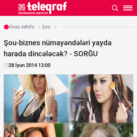
Əsas səhifə
Şou
Şou-biznes nümayəndələri yayda
harada dincələcək? - SORĞU
28 İyun 2014 13:00