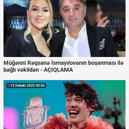
Müğənni Rəqsanə İsmayılovanın boşanması ilə
bağlı vəkildən -
AÇIQLAMA
12 Dekabr 2025 00:56