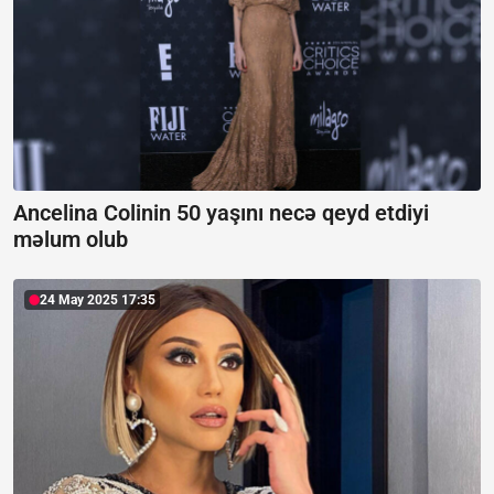
Ancelina Colinin 50 yaşını necə qeyd etdiyi
məlum olub
24 May 2025 17:35