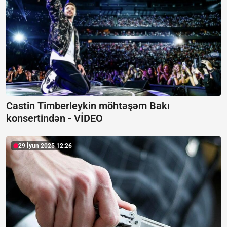
Castin Timberleykin möhtəşəm Bakı
konsertindən -
VİDEO
29 İyun 2025 12:26