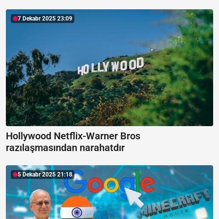
7 Dekabr 2025 23:09
Hollywood Netflix-Warner Bros
razılaşmasından narahatdır
5 Dekabr 2025 21:18