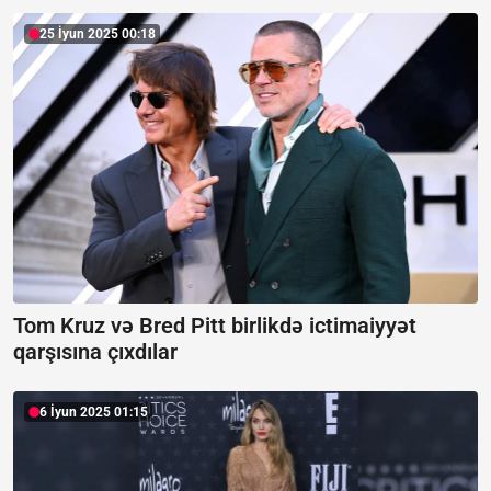
25 İyun 2025 00:18
Tom Kruz və Bred Pitt birlikdə ictimaiyyət
qarşısına çıxdılar
6 İyun 2025 01:15