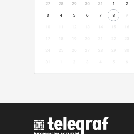
27
28
29
30
31
1
2
3
4
5
6
7
8
9
10
11
12
13
14
15
16
17
18
19
20
21
22
23
24
25
26
27
28
29
30
31
1
2
3
4
5
6