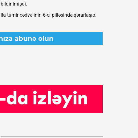
bildirilmişdi.
a turnir cədvəlinin 6-cı pilləsində qərarlaşıb.