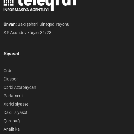
Ünvan:
Bakı şəhəri, Binəqədi rayonu,
S.S.Axundov küçəsi 31/23
Siyasət
Ordu
Diaspor
Qərbi Azərbaycan
Parlament
Xarici siyasət
Daxili siyasət
Qarabağ
Analitika