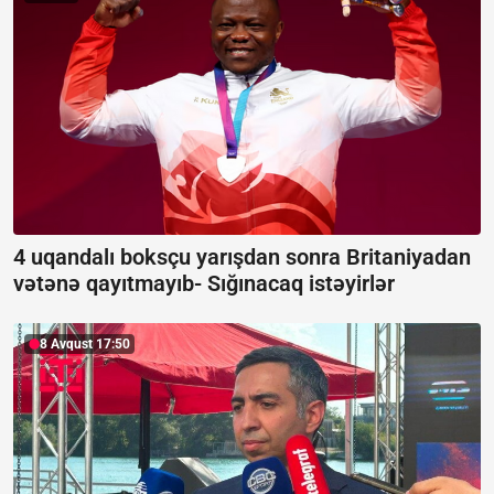
4 uqandalı boksçu yarışdan sonra Britaniyadan
vətənə qayıtmayıb-
Sığınacaq istəyirlər
8 Avqust 17:50