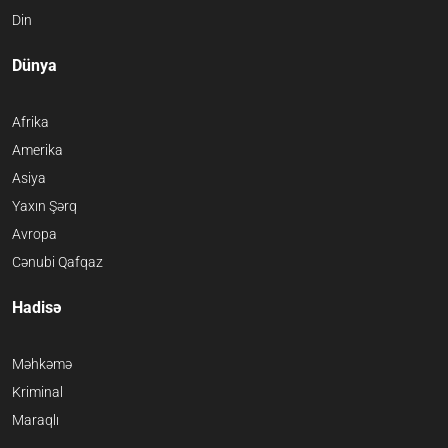
Din
Dünya
Afrika
Amerika
Asiya
Yaxın Şərq
Avropa
Cənubi Qafqaz
Hadisə
Məhkəmə
Kriminal
Maraqlı