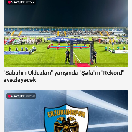
5 Avqust 09:22
"Sabahın Ulduzları" yarışında "Şəfa"nı "Rekord"
əvəzləyəcək
4 Avqust 00:30