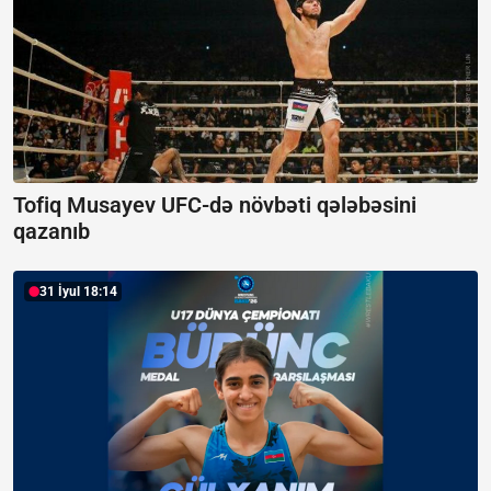
Tofiq Musayev UFC-də növbəti qələbəsini
qazanıb
31 İyul 18:14