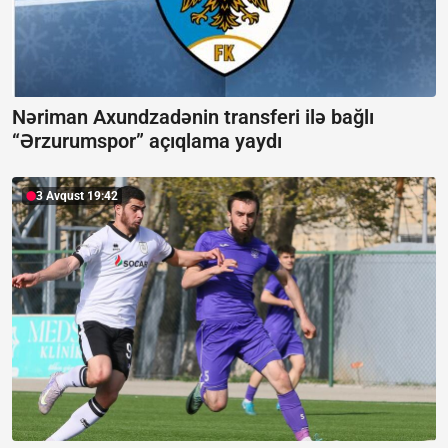
Nəriman Axundzadənin transferi ilə bağlı
“Ərzurumspor” açıqlama yaydı
3 Avqust 19:42