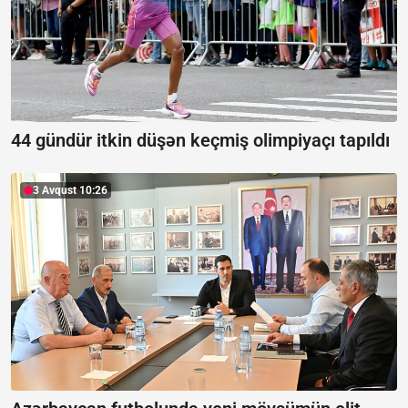
44 gündür itkin düşən keçmiş olimpiyaçı tapıldı
3 Avqust 10:26