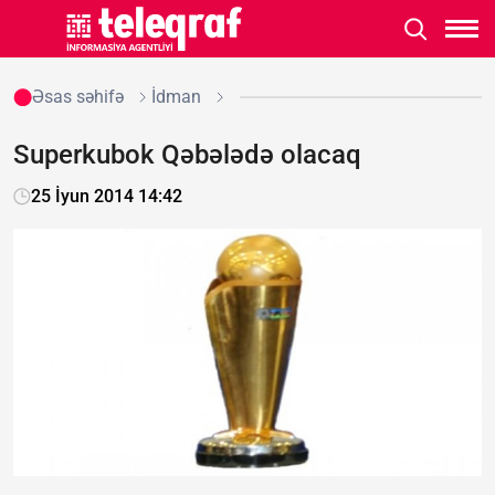
Əsas səhifə
İdman
Superkubok Qəbələdə olacaq
25 İyun 2014 14:42