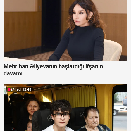
Mehriban Əliyevanın başlatdığı ifşanın
davamı...
24 İyul 12:48