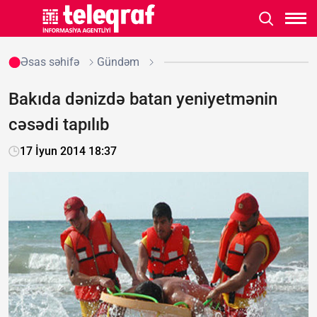
Əsas səhifə
Gündəm
Bakıda dənizdə batan yeniyetmənin
cəsədi tapılıb
17 İyun 2014 18:37