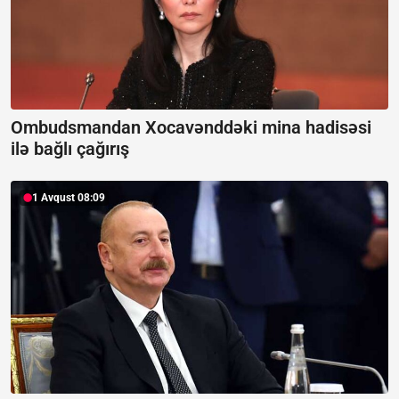
Ombudsmandan Xocavənddəki mina hadisəsi
ilə bağlı çağırış
1 Avqust 08:09