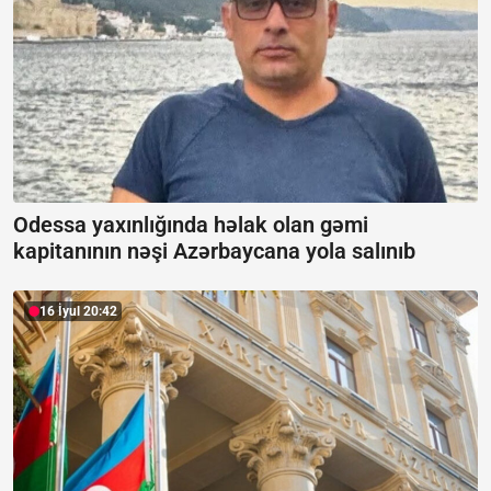
Odessa yaxınlığında həlak olan gəmi
kapitanının nəşi Azərbaycana yola salınıb
16 İyul 20:42