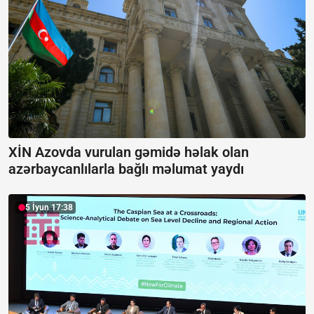
XİN Azovda vurulan gəmidə həlak olan
azərbaycanlılarla bağlı məlumat yaydı
5 İyun 17:38