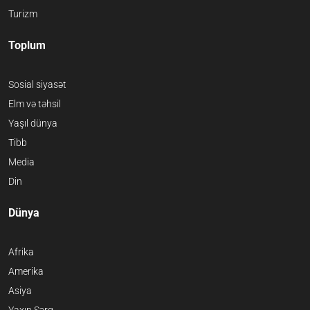
Turizm
Toplum
Sosial siyasət
Elm və təhsil
Yaşıl dünya
Tibb
Media
Din
Dünya
Afrika
Amerika
Asiya