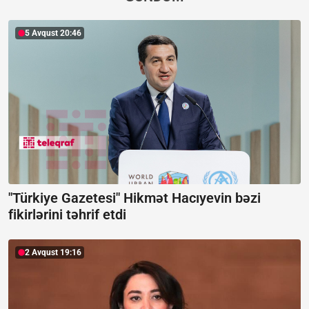
5 Avqust 20:46
"Türkiye Gazetesi" Hikmət Hacıyevin bəzi
fikirlərini təhrif etdi
2 Avqust 19:16