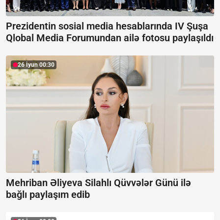
Prezidentin sosial media hesablarında IV Şuşa
Qlobal Media Forumundan ailə fotosu paylaşıldı
26 İyun 00:30
Mehriban Əliyeva Silahlı Qüvvələr Günü ilə
bağlı paylaşım edib