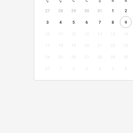
Ç
Ç
C
C
Ş
B
B
27
28
29
30
31
1
2
3
4
5
6
7
8
9
10
11
12
13
14
15
16
17
18
19
20
21
22
23
24
25
26
27
28
29
30
31
1
2
3
4
5
6