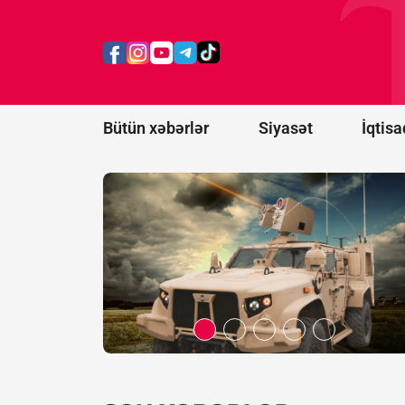
dollar
dəyərində
lazer
anti-dron
sistemləri
alacaq
Bütün xəbərlər
Siyasət
İqtisa