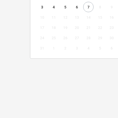
3
4
5
6
7
8
9
10
11
12
13
14
15
16
17
18
19
20
21
22
23
24
25
26
27
28
29
30
31
1
2
3
4
5
6