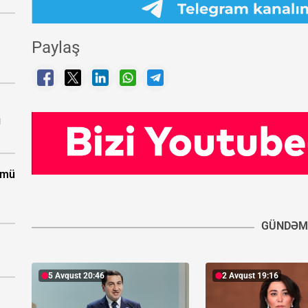
Paylaş
ı
ümü
GÜNDƏM
5 Avqust 20:46
2 Avqust 19:16