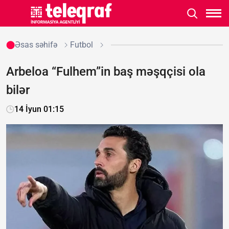
Əsas səhifə
Futbol
Arbeloa “Fulhem”in baş məşqçisi ola
bilər
14 İyun 01:15