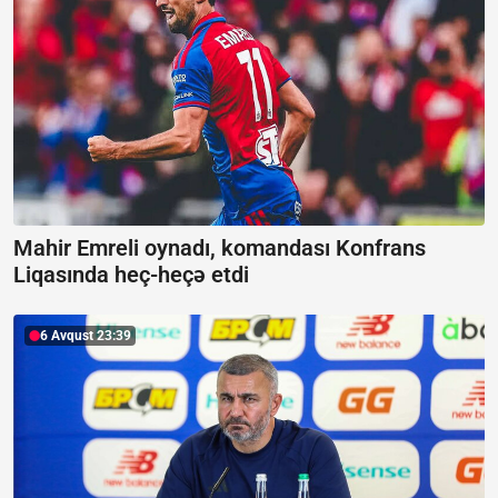
Mahir Emreli oynadı, komandası Konfrans
Liqasında heç-heçə etdi
6 Avqust 23:39