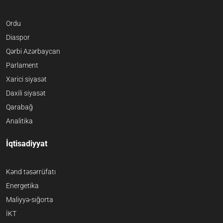
Ordu
Diaspor
Qərbi Azərbaycan
Parlament
Xarici siyasət
Daxili siyasət
Qarabağ
Analitika
İqtisadiyyat
Kənd təsərrüfatı
Energetika
Maliyyə-sığorta
İKT