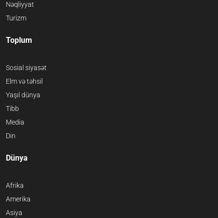
Nəqliyyat
Turizm
Toplum
Sosial siyasət
Elm və təhsil
Yaşıl dünya
Tibb
Media
Din
Dünya
Afrika
Amerika
Asiya