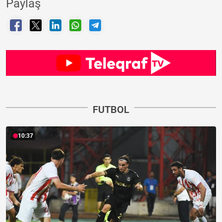
Paylaş
FUTBOL
10:37