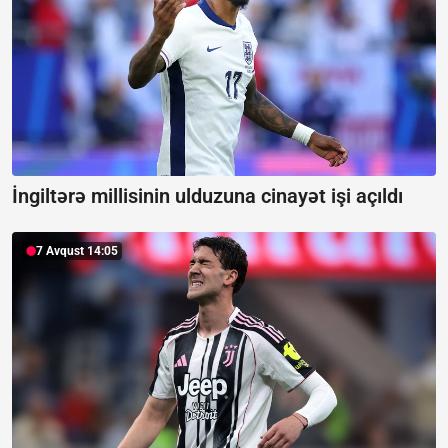
İngiltərə millisinin ulduzuna cinayət işi açıldı
7 Avqust 14:05