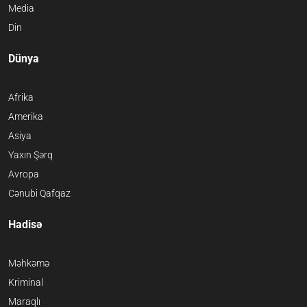
Media
Din
Dünya
Afrika
Amerika
Asiya
Yaxın Şərq
Avropa
Cənubi Qafqaz
Hadisə
Məhkəmə
Kriminal
Maraqlı