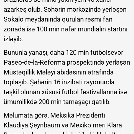
azarkeş olub. Şəhərin mərkəzində yerləşən
Sokalo meydanında qurulan rəsmi fan
zonada isə 100 min nəfər mundialın startını
izləyib.
Bununla yanaşı, daha 120 min futbolsevər
Paseo-de-la-Reforma prospektində yerləşən
Müstəqillik Mələyi abidəsinin ətrafında
toplaşıb. Şəhərin 16 inzibati rayonunda
təşkil olunan xüsusi futbol festivallarına isə
ümumilikdə 200 min tamaşaçı qatılıb.
Məlumata görə, Meksika Prezidenti
Klaudiya Şeynbaum və Mexiko meri Klara