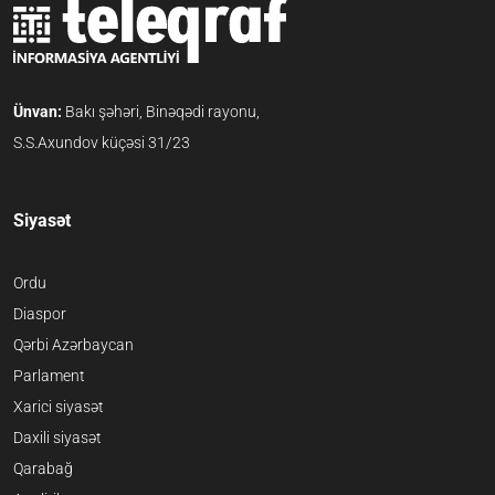
Ünvan:
Bakı şəhəri, Binəqədi rayonu,
S.S.Axundov küçəsi 31/23
Siyasət
Ordu
Diaspor
Qərbi Azərbaycan
Parlament
Xarici siyasət
Daxili siyasət
Qarabağ