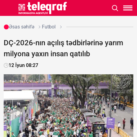
Əsas səhifə
Futbol
DÇ-2026-nın açılış tədbirlərinə yarım
milyona yaxın insan qatılıb
12 İyun 08:27