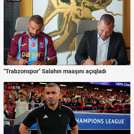
"Trabzonspor" Salahın maaşını açıqladı
15:10