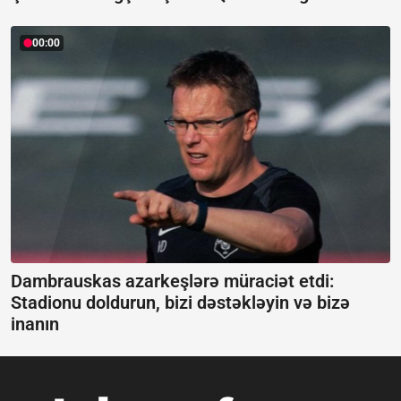
00:00
Dambrauskas azarkeşlərə müraciət etdi:
Stadionu doldurun, bizi dəstəkləyin və bizə
inanın