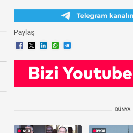
Paylaş
DÜNYA
16:10
09:38