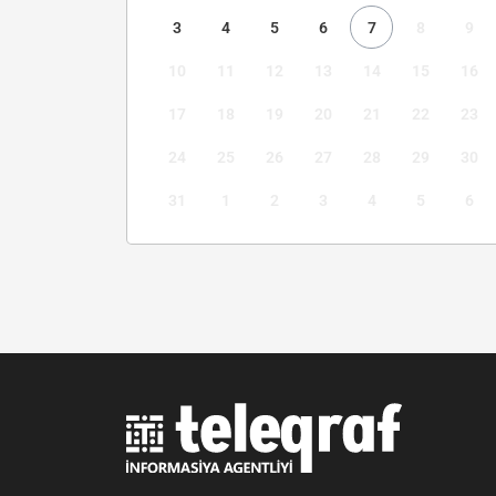
3
4
5
6
7
8
9
10
11
12
13
14
15
16
17
18
19
20
21
22
23
24
25
26
27
28
29
30
31
1
2
3
4
5
6