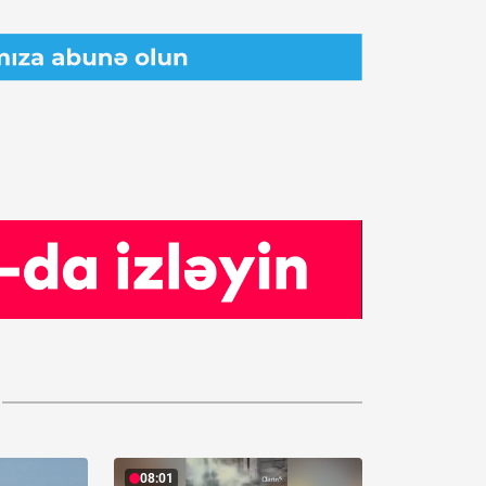
08:01