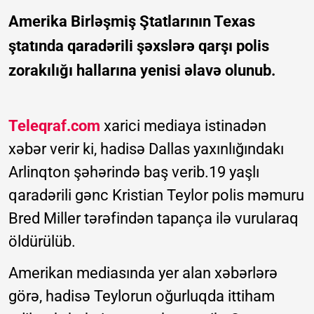
Amerika Birləşmiş Ştatlarının Texas
ştatında qaradərili şəxslərə qarşı polis
zorakılığı hallarına yenisi əlavə olunub.
Teleqraf.com
xarici mediaya istinadən
xəbər verir ki, hadisə Dallas yaxınlığındakı
Arlinqton şəhərində baş verib.19 yaşlı
qaradərili gənc Kristian Teylor polis məmuru
Bred Miller tərəfindən tapança ilə vurularaq
öldürülüb.
Amerikan mediasında yer alan xəbərlərə
görə, hadisə Teylorun oğurluqda ittiham