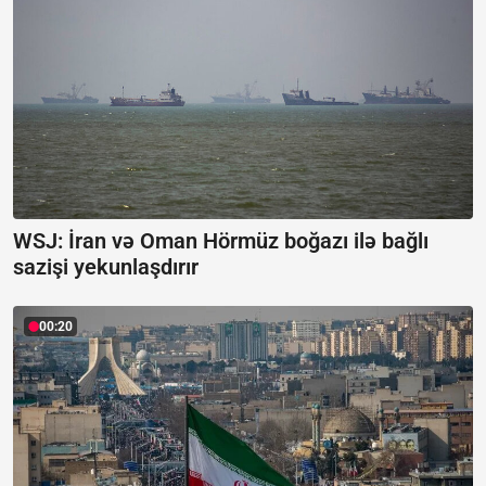
WSJ: İran və Oman Hörmüz boğazı ilə bağlı
sazişi yekunlaşdırır
00:20