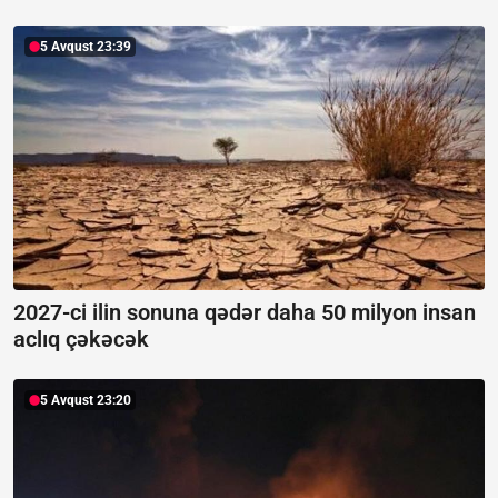
5 Avqust 23:39
2027-ci ilin sonuna qədər daha 50 milyon insan
aclıq çəkəcək
5 Avqust 23:20