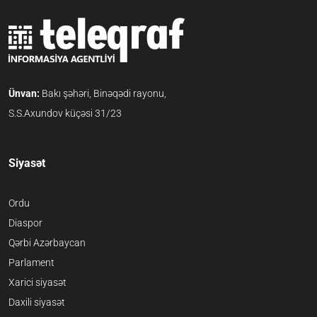
Ünvan:
Bakı şəhəri, Binəqədi rayonu,
S.S.Axundov küçəsi 31/23
Siyasət
Ordu
Diaspor
Qərbi Azərbaycan
Parlament
Xarici siyasət
Daxili siyasət