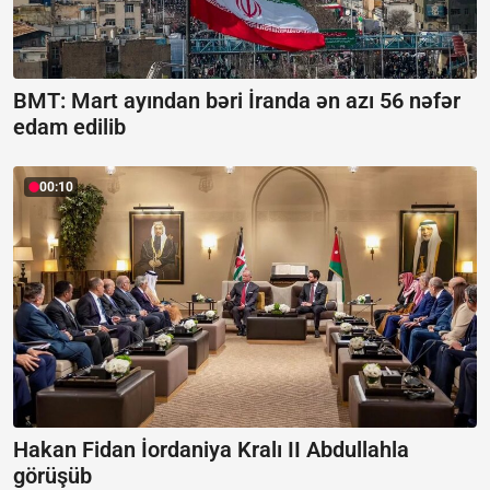
BMT: Mart ayından bəri İranda ən azı 56 nəfər
edam edilib
00:10
Hakan Fidan İordaniya Kralı II Abdullahla
görüşüb