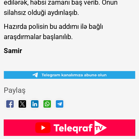
edilərək, həbsi zamanı baş verib. Onun
silahsız olduği aydınlaşıb.
Hazırda polisin bu addımı ilə bağlı
araşdırmalar başlanılıb.
Samir
Paylaş