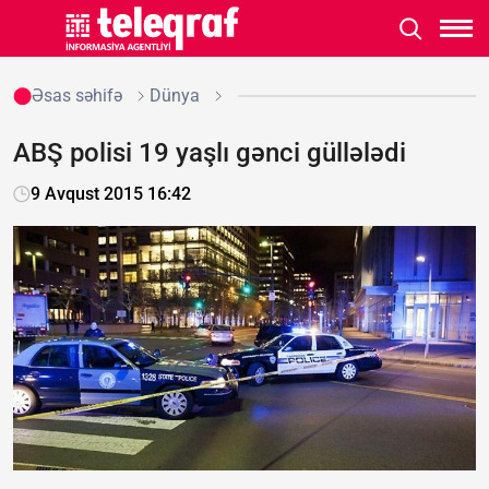
Əsas səhifə
Dünya
ABŞ polisi 19 yaşlı gənci güllələdi
9 Avqust 2015 16:42