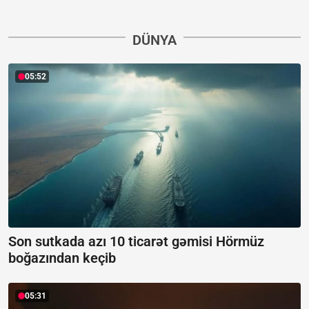
DÜNYA
05:52
Son sutkada azı 10 ticarət gəmisi Hörmüz
boğazından keçib
05:31