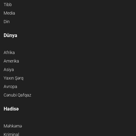
Tibb
Media
Din
Dünya
Afrika
Amerika
Asiya
Yaxın Şərq
Avropa
Cənubi Qafqaz
Hadisə
Məhkəmə
Kriminal